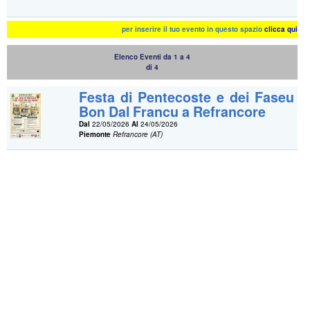
per inserire il tuo evento in questo spazio
clicca qui
Elenco Eventi da 1 a 4
di 4
Festa di Pentecoste e dei Faseu
Bon Dal Francu a Refrancore
Dal
22/05/2026
Al
24/05/2026
Piemonte
Refrancore (AT)