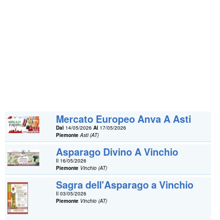
Mercato Europeo Anva A Asti
Dal
14/05/2026
Al
17/05/2026
Piemonte
Asti (AT)
Asparago Divino A Vinchio
Il 16/05/2026
Piemonte
Vinchio (AT)
Sagra dell'Asparago a Vinchio
Il 03/05/2026
Piemonte
Vinchio (AT)