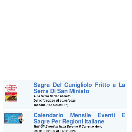
Sagra Del Cunigliolo Fritto a La
Serra Di San Miniato
A La Serra Di San Miniato
Dal
07/08/2026
Al
30/08/2026
Toscana
San Miniato (PI)
Calendario Mensile Eventi E
Sagre Per Regioni Italiane
Tutti Gli Eventi In Italia Durante Il Corrente Anno
Dal
01/01/2026
Al
31/12/2026