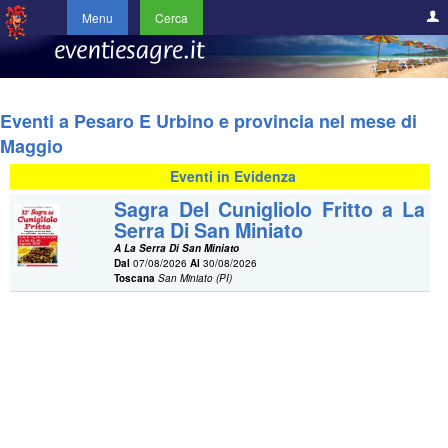
Menu
Cerca
Eventi a Pesaro E Urbino e provincia nel mese di
Maggio
Eventi in Evidenza
Sagra Del Cunigliolo Fritto a La
Serra Di San Miniato
A La Serra Di San Miniato
Dal
07/08/2026
Al
30/08/2026
Toscana
San Miniato (PI)