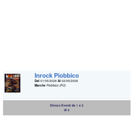
Inrock Piobbico
Dal
01/05/2026
Al
02/05/2026
Marche
Piobbico (PU)
Elenco Eventi da 1 a 2
di 2