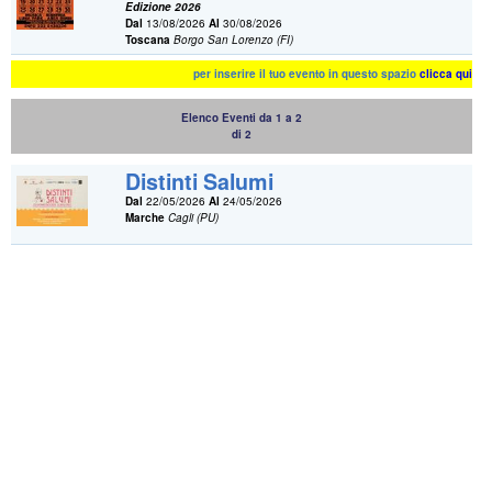
Edizione 2026
Dal
13/08/2026
Al
30/08/2026
Toscana
Borgo San Lorenzo (FI)
per inserire il tuo evento in questo spazio
clicca qui
Elenco Eventi da 1 a 2
di 2
Distinti Salumi
Dal
22/05/2026
Al
24/05/2026
Marche
Cagli (PU)