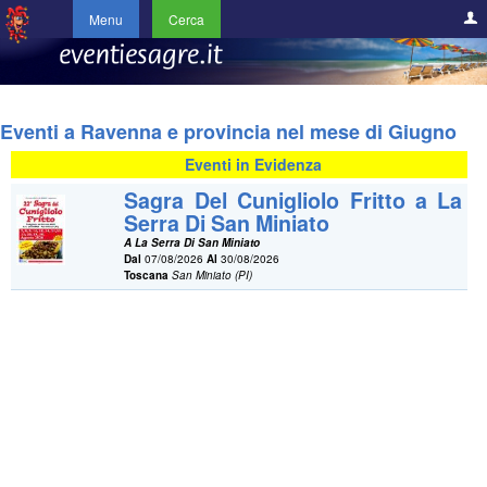
Menu
Cerca
Eventi a Ravenna e provincia nel mese di Giugno
Eventi in Evidenza
Sagra Del Cunigliolo Fritto a La
Serra Di San Miniato
A La Serra Di San Miniato
Dal
07/08/2026
Al
30/08/2026
Toscana
San Miniato (PI)