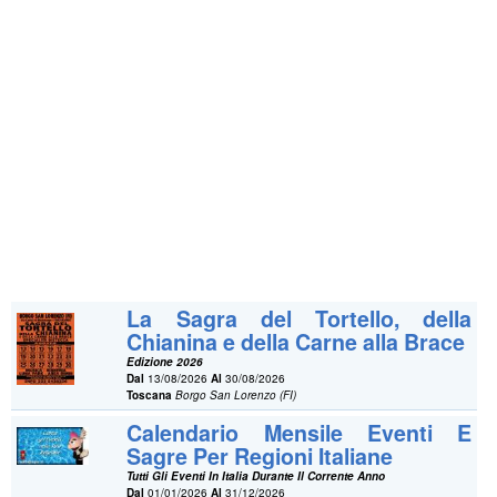
La Sagra del Tortello, della
Chianina e della Carne alla Brace
Edizione 2026
Dal
13/08/2026
Al
30/08/2026
Toscana
Borgo San Lorenzo (FI)
Calendario Mensile Eventi E
Sagre Per Regioni Italiane
Tutti Gli Eventi In Italia Durante Il Corrente Anno
Dal
01/01/2026
Al
31/12/2026