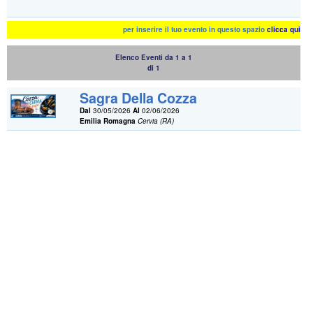
per inserire il tuo evento in questo spazio
clicca qui
Elenco Eventi da 1 a 1
di 1
Sagra Della Cozza
Dal
30/05/2026
Al
02/06/2026
Emilia Romagna
Cervia (RA)