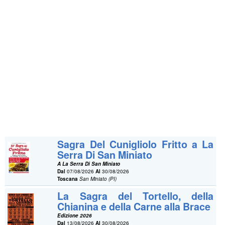
Sagra Del Cunigliolo Fritto a La
Serra Di San Miniato
A La Serra Di San Miniato
Dal
07/08/2026
Al
30/08/2026
Toscana
San Miniato (PI)
La Sagra del Tortello, della
Chianina e della Carne alla Brace
Edizione 2026
Dal
13/08/2026
Al
30/08/2026