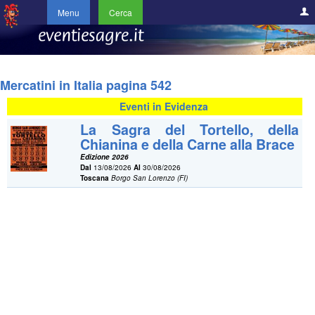
Menu
Cerca
Mercatini in Italia pagina 542
Eventi in Evidenza
La Sagra del Tortello, della
Chianina e della Carne alla Brace
Edizione 2026
Dal
13/08/2026
Al
30/08/2026
Toscana
Borgo San Lorenzo (FI)