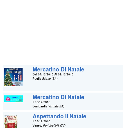
Mercatino Di Natale
Dal
07/12/2016
Al
08/12/2016
Puglia
Bitetto (BA)
Mercatino Di Natale
Il 08/12/2016
Lombardia
Vignate (MI)
Aspettando Il Natale
Il 08/12/2016
Veneto
Portobuffolè (TV)