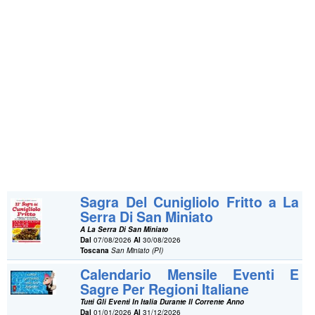
Sagra Del Cunigliolo Fritto a La
Serra Di San Miniato
A La Serra Di San Miniato
Dal
07/08/2026
Al
30/08/2026
Toscana
San Miniato (PI)
Calendario Mensile Eventi E
Sagre Per Regioni Italiane
Tutti Gli Eventi In Italia Durante Il Corrente Anno
Dal
01/01/2026
Al
31/12/2026