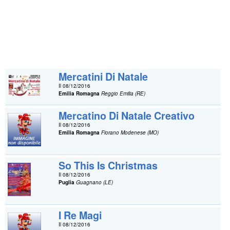
Mercatini Di Natale
Il 08/12/2016
Emilia Romagna
Reggio Emilia (RE)
Mercatino Di Natale Creativo
Il 08/12/2016
Emilia Romagna
Fiorano Modenese (MO)
So This Is Christmas
Il 08/12/2016
Puglia
Guagnano (LE)
I Re Magi
Il 08/12/2016