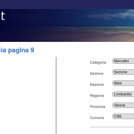
cia pagina 9
Categoria
Sezione
Nazione
Regione
Provincia
Comune