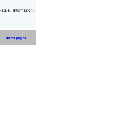
tale. Informazioni:
Ultima pagina