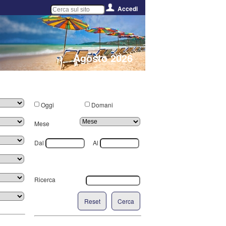
Accedi
Agosto 2026
Oggi
Domani
Mese
Dal
Al
Ricerca
Reset
Cerca