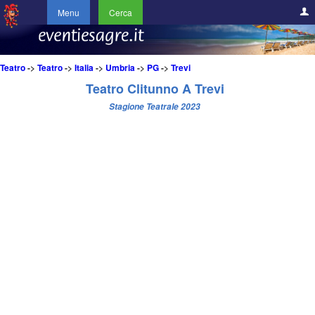
Menu
Cerca
Teatro
->
Teatro
->
Italia
->
Umbria
->
PG
->
Trevi
Teatro Clitunno A Trevi
Stagione Teatrale 2023