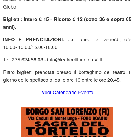
Globo.
Biglietti: Intero € 15 - Ridotto € 12 (sotto 26 e sopra 65
anni).
INFO E PRENOTAZIONI:
dal lunedì al venerdì, ore
10.00- 13.00/15.00-18.00
Tel. 375.624.58.08 - info@teatroclitunnotrevi.it
Ritiro biglietti prenotati presso il botteghino del teatro, il
giorno dello spettacolo, dalle ore 19 entro le ore 20.45.
Vedi Calendario Evento