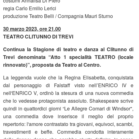
costumi Annalisa Di Piero
regia Carlo Emilio Lerici
produzione Teatro Belli / Compagnia Mauri Sturno
30 marzo 2023, ore 21.00
TEATRO CLITUNNO DI TREVI
Continua la Stagione di teatro e danza al Clitunno di
Trevi denominata “Atto 1 specialità TEATRO (locale
rinnovato)”, proposta da Teatro al Centro.
La leggenda vuole che la Regina Elisabetta, conquistata
dal personaggio di Falstaff visto nell’ENRICO IV e
nell'ENRICO V, ordinò la stesura di una nuova commedia
che lo vedesse protagonista assoluto. Shakespeare scrive
quindi in quattordici giorni “Le Allegre Comari di Windsor",
una commedia dove inserisce il meglio del proprio
repertorio: l'amore contrastato tra giovani, equivoci, scambi,
travestimenti e beffe. Commedia condotta interamente