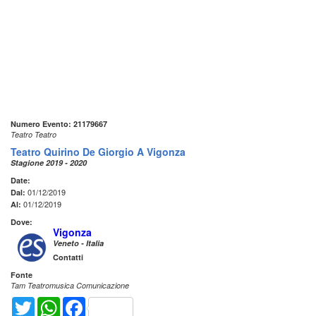
Numero Evento: 21179667
Teatro Teatro
Teatro Quirino De Giorgio A Vigonza
Stagione 2019 - 2020
Date:
01/12/2019
Dal:
01/12/2019
Al:
Dove:
Vigonza
Veneto - Italia
Contatti
Fonte
Tam Teatromusica Comunicazione
Twitter
WhatsApp
Facebook