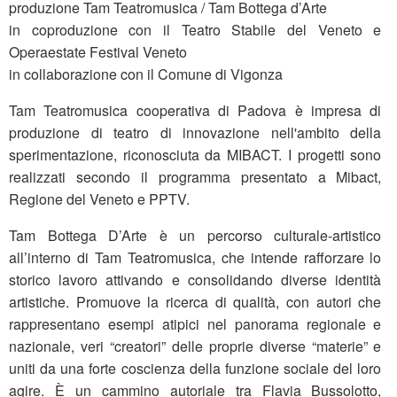
produzione Tam Teatromusica / Tam Bottega d’Arte
in coproduzione con il Teatro Stabile del Veneto e
Operaestate Festival Veneto
in collaborazione con il Comune di Vigonza
Tam Teatromusica cooperativa di Padova è impresa di
produzione di teatro di innovazione nell'ambito della
sperimentazione, riconosciuta da MIBACT. I progetti sono
realizzati secondo il programma presentato a Mibact,
Regione del Veneto e PPTV.
Tam Bottega D’Arte è un percorso culturale-artistico
all’interno di Tam Teatromusica, che intende rafforzare lo
storico lavoro attivando e consolidando diverse identità
artistiche. Promuove la ricerca di qualità, con autori che
rappresentano esempi atipici nel panorama regionale e
nazionale, veri “creatori” delle proprie diverse “materie” e
uniti da una forte coscienza della funzione sociale del loro
agire. È un cammino autoriale tra Flavia Bussolotto,