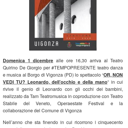
Domenica 1 dicembre
alle ore 16,30 arriva al Teatro
Quirino De Giorgio per #TEMPOPRESENTE teatro danza
e musica al Borgo di Vigonza (PD) lo spettacolo “
OR, NON
VEDI TU? Leonardo, dell’occhio e della mano
” in cui
rivive il genio di Leonardo con gli occhi dei bambini,
realizzato da Tam Teatromusica in coproduzione con Teatro
Stabile del Veneto, Operaestate Festival e la
collaborazione del Comune di Vigonza
Nell’anno che sta finendo in cui ricorrono i cinquecento