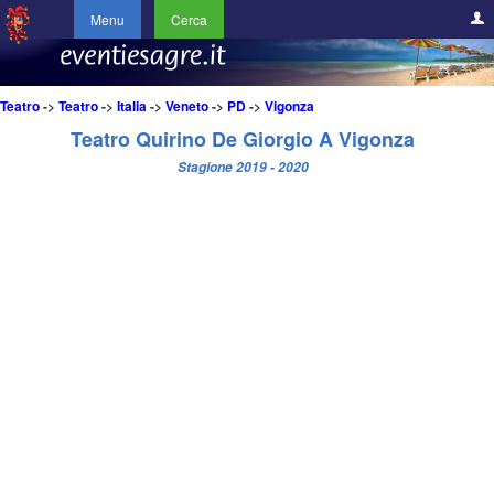
Menu
Cerca
Teatro
->
Teatro
->
Italia
->
Veneto
->
PD
->
Vigonza
Teatro Quirino De Giorgio A Vigonza
Stagione 2019 - 2020