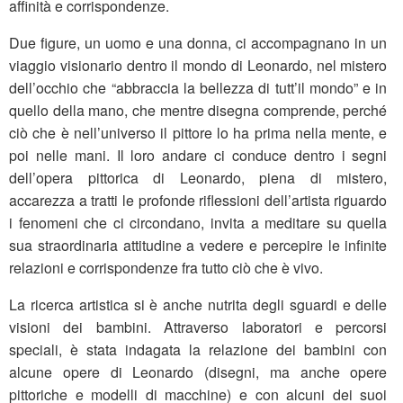
affinità e corrispondenze.
Due figure, un uomo e una donna, ci accompagnano in un
viaggio visionario dentro il mondo di Leonardo, nel mistero
dell’occhio che “abbraccia la bellezza di tutt’il mondo” e in
quello della mano, che mentre disegna comprende, perché
ciò che è nell’universo il pittore lo ha prima nella mente, e
poi nelle mani. Il loro andare ci conduce dentro i segni
dell’opera pittorica di Leonardo, piena di mistero,
accarezza a tratti le profonde riflessioni dell’artista riguardo
i fenomeni che ci circondano, invita a meditare su quella
sua straordinaria attitudine a vedere e percepire le infinite
relazioni e corrispondenze fra tutto ciò che è vivo.
La ricerca artistica si è anche nutrita degli sguardi e delle
visioni dei bambini. Attraverso laboratori e percorsi
speciali, è stata indagata la relazione dei bambini con
alcune opere di Leonardo (disegni, ma anche opere
pittoriche e modelli di macchine) e con alcuni dei suoi