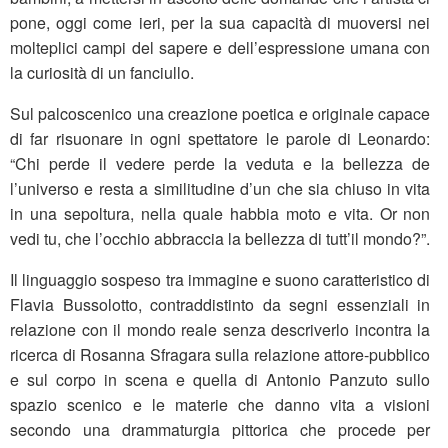
pone, oggi come ieri, per la sua capacità di muoversi nei
molteplici campi del sapere e dell’espressione umana con
la curiosità di un fanciullo.
Sul palcoscenico una creazione poetica e originale capace
di far risuonare in ogni spettatore le parole di Leonardo:
“Chi perde il vedere perde la veduta e la bellezza de
l’universo e resta a similitudine d’un che sia chiuso in vita
in una sepoltura, nella quale habbia moto e vita. Or non
vedi tu, che l’occhio abbraccia la bellezza di tutt’il mondo?”.
Il linguaggio sospeso tra immagine e suono caratteristico di
Flavia Bussolotto, contraddistinto da segni essenziali in
relazione con il mondo reale senza descriverlo incontra la
ricerca di Rosanna Sfragara sulla relazione attore-pubblico
e sul corpo in scena e quella di Antonio Panzuto sullo
spazio scenico e le materie che danno vita a visioni
secondo una drammaturgia pittorica che procede per