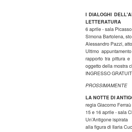
I DIALOGHI DELL'
LETTERATURA
6 aprile - sala Picasso
Simona Bartolena, stor
Alessandro Pazzi, att
Ultimo appuntamento 
rapporto tra pittura e
oggetto della mostra 
INGRESSO GRATUI
PROSSIMAMENTE
LA NOTTE DI ANTI
regia Giacomo Ferraù
15 e 16 aprile - sala 
Un’Antigone ispirata
alla figura di Ilaria Cu