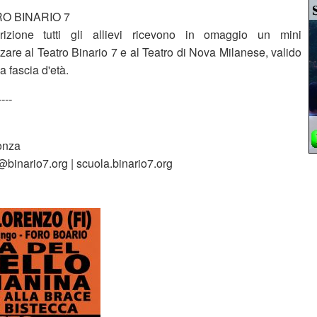
RO BINARIO 7
rizione tutti gli allievi ricevono in omaggio un mini
are al Teatro Binario 7 e al Teatro di Nova Milanese, valido
a fascia d'età.
----
Monza
binario7.org | scuola.binario7.org