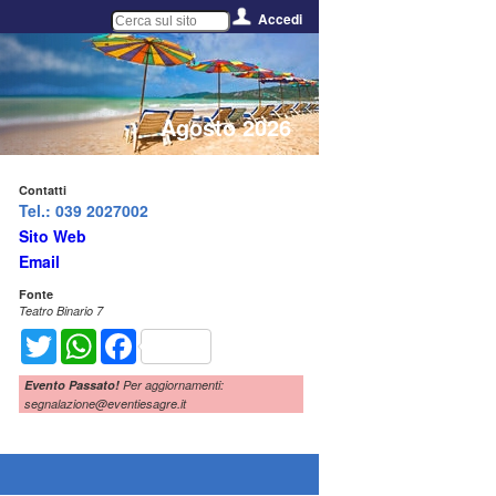
Accedi
Agosto 2026
Contatti
Tel.: 039 2027002
Sito Web
Email
Fonte
Teatro Binario 7
Twitter
WhatsApp
Facebook
Evento Passato!
Per aggiornamenti:
segnalazione@eventiesagre.it