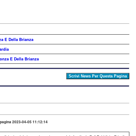
a E Della Brianza
ardia
onza E Della Brianza
pagina 2023-04-05 11:12:14