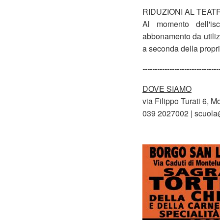
RIDUZIONI AL TEAT
Al momento dell'isc
abbonamento da utilizz
a seconda della propri
-------------------------------
DOVE SIAMO
via Filippo Turati 6, 
039 2027002 | scuola@