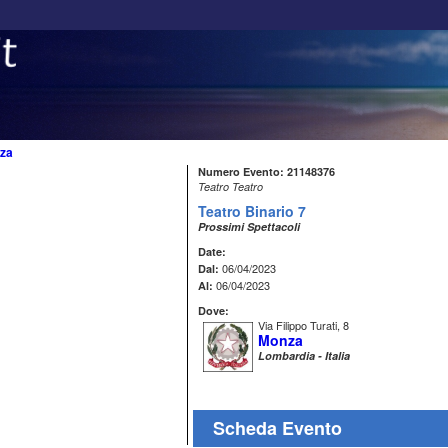
za
Numero Evento: 21148376
Teatro Teatro
Teatro Binario 7
Prossimi Spettacoli
Date:
06/04/2023
Dal:
06/04/2023
Al:
Dove:
Via Filippo Turati, 8
Monza
Lombardia - Italia
Scheda Evento