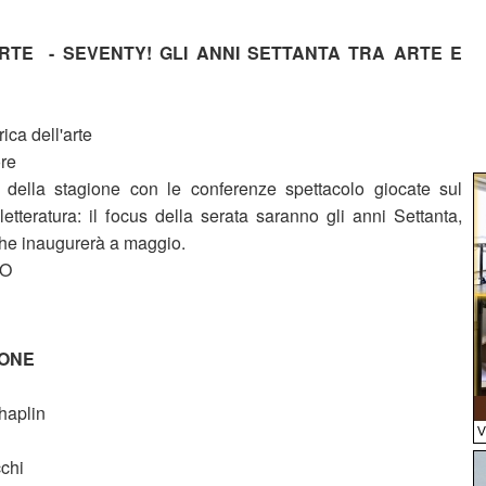
ARTE - SEVENTY! GLI ANNI SETTANTA TRA ARTE E
ica dell'arte
ore
della stagione con le conferenze spettacolo giocate sul
 letteratura: il focus della serata saranno gli anni Settanta,
che inaugurerà a maggio.
TO
GONE
Chaplin
cchi