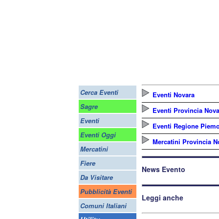
Cerca Eventi
Eventi Novara
Sagre
Eventi Provincia Nov
Eventi
Eventi Regione Piem
Eventi Oggi
Mercatini Provincia N
Mercatini
Fiere
News Evento
Da Visitare
Pubblicità Eventi
Leggi anche
Comuni Italiani