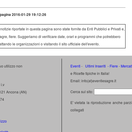
pagina 2016-01-29 19:12:26
e notizie riportate in questa pagina sono state fornite da Enti Pubblici e Privati e,
agre, fiere. Suggeriamo di verificare date, orari e programmi che potrebbero
attando le organizzazioni o visitando il sito ufficiale dell'evento.
uo utilizzo non
Eventi
-
Ultimi Inseriti
- Fiere
-
Mercat
e Ricette tipiche in Italia!
Email: info(at)eventiesagre.it
i.v
Cerca sul sito:
0121 Ancona (AN)
474
E' vietata la riproduzione anche parzi
collegati
lizzo
licità