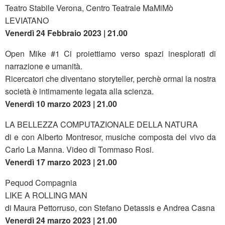
Teatro Stabile Verona, Centro Teatrale MaMiMò
LEVIATANO
Venerdì 24 Febbraio 2023 | 21.00
Open Mike #1 Ci proiettiamo verso spazi inesplorati di
narrazione e umanità.
Ricercatori che diventano storyteller, perchè ormai la nostra
società è intimamente legata alla scienza.
Venerdì 10 marzo 2023 | 21.00
LA BELLEZZA COMPUTAZIONALE DELLA NATURA
di e con Alberto Montresor, musiche composta del vivo da
Carlo La Manna. Video di Tommaso Rosi.
Venerdì 17 marzo 2023 | 21.00
Pequod Compagnia
LIKE A ROLLING MAN
di Maura Pettorruso, con Stefano Detassis e Andrea Casna
Venerdì 24 marzo 2023 | 21.00