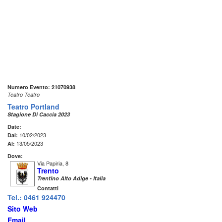
Numero Evento: 21070938
Teatro Teatro
Teatro Portland
Stagione Di Caccia 2023
Date:
10/02/2023
Dal:
13/05/2023
Al:
Dove:
Via Papiria, 8
Trento
Trentino Alto Adige - Italia
Contatti
Tel.: 0461 924470
Sito Web
Email