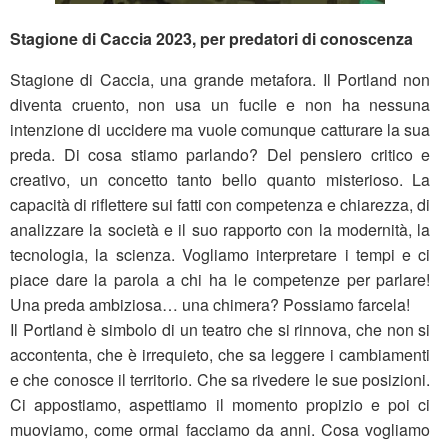
Stagione di Caccia 2023, per predatori di conoscenza
Stagione di Caccia, una grande metafora. Il Portland non
diventa cruento, non usa un fucile e non ha nessuna
intenzione di uccidere ma vuole comunque catturare la sua
preda. Di cosa stiamo parlando? Del pensiero critico e
creativo, un concetto tanto bello quanto misterioso. La
capacità di riflettere sui fatti con competenza e chiarezza, di
analizzare la società e il suo rapporto con la modernità, la
tecnologia, la scienza. Vogliamo interpretare i tempi e ci
piace dare la parola a chi ha le competenze per parlare!
Una preda ambiziosa… una chimera? Possiamo farcela!
Il Portland è simbolo di un teatro che si rinnova, che non si
accontenta, che è irrequieto, che sa leggere i cambiamenti
e che conosce il territorio. Che sa rivedere le sue posizioni.
Ci appostiamo, aspettiamo il momento propizio e poi ci
muoviamo, come ormai facciamo da anni. Cosa vogliamo