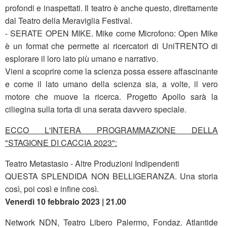
profondi e inaspettati. Il teatro è anche questo, direttamente
dal Teatro della Meraviglia Festival.
- SERATE OPEN MIKE. Mike come Microfono: Open Mike
è un format che permette ai ricercatori di UniTRENTO di
esplorare il loro lato più umano e narrativo.
Vieni a scoprire come la scienza possa essere affascinante
e come il lato umano della scienza sia, a volte, il vero
motore che muove la ricerca. Progetto Apollo sarà la
ciliegina sulla torta di una serata davvero speciale.
ECCO L'INTERA PROGRAMMAZIONE DELLA
"STAGIONE DI CACCIA 2023":
Teatro Metastasio - Altre Produzioni Indipendenti
QUESTA SPLENDIDA NON BELLIGERANZA. Una storia
così, poi così e infine così.
Venerdì 10 febbraio 2023 | 21.00
Network NDN, Teatro Libero Palermo, Fondaz. Atlantide