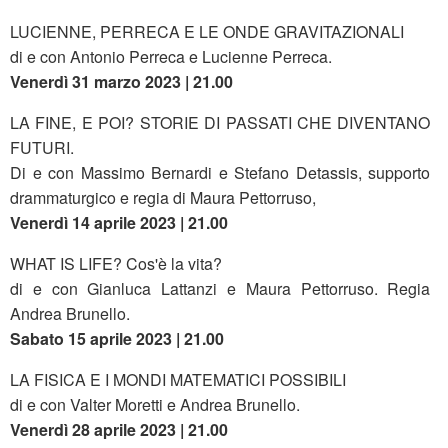
LUCIENNE, PERRECA E LE ONDE GRAVITAZIONALI
di e con Antonio Perreca e Lucienne Perreca.
Venerdì 31 marzo 2023 | 21.00
LA FINE, E POI? STORIE DI PASSATI CHE DIVENTANO
FUTURI.
Di e con Massimo Bernardi e Stefano Detassis, supporto
drammaturgico e regia di Maura Pettorruso,
Venerdì 14 aprile 2023 | 21.00
WHAT IS LIFE? Cos'è la vita?
di e con Gianluca Lattanzi e Maura Pettorruso. Regia
Andrea Brunello.
Sabato 15 aprile 2023 | 21.00
LA FISICA E I MONDI MATEMATICI POSSIBILI
di e con Valter Moretti e Andrea Brunello.
Venerdì 28 aprile 2023 | 21.00