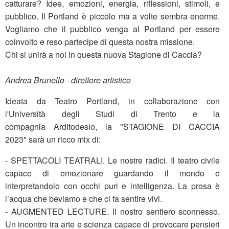
catturare? Idee, emozioni, energia, riflessioni, stimoli, e
pubblico. Il Portland è piccolo ma a volte sembra enorme.
Vogliamo che il pubblico venga al Portland per essere
coinvolto e reso partecipe di questa nostra missione.
Chi si unirà a noi in questa nuova Stagione di Caccia?
Andrea Brunello - direttore artistico
Ideata da Teatro Portland, in collaborazione con
l'Università degli Studi di Trento e la
compagnia Arditodesìo, la "STAGIONE DI CACCIA
2023" sarà un ricco mix di:
- SPETTACOLI TEATRALI. Le nostre radici. Il teatro civile
capace di emozionare guardando il mondo e
interpretandolo con occhi puri e intelligenza. La prosa è
l’acqua che beviamo e che ci fa sentire vivi.
- AUGMENTED LECTURE. Il nostro sentiero sconnesso.
Un incontro tra arte e scienza capace di provocare pensieri