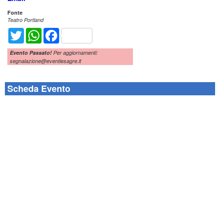
Fonte
Teatro Portland
Twitter
WhatsApp
Facebook
Evento Passato!
Per aggiornamenti:
segnalazione@eventiesagre.it
Scheda Evento