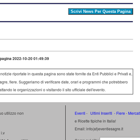
pagina 2022-10-20 01:49:39
e notizie riportate in questa pagina sono state fornite da Enti Pubblici e Privati e,
agre, fiere. Suggeriamo di verificare date, orari e programmi che potrebbero
attando le organizzazioni o visitando il sito ufficiale dell'evento.
uo utilizzo non
Eventi
-
Ultimi Inseriti
- Fiere
-
Mercat
e Ricette tipiche in Italia!
Email: info(at)eventiesagre.it
i.v