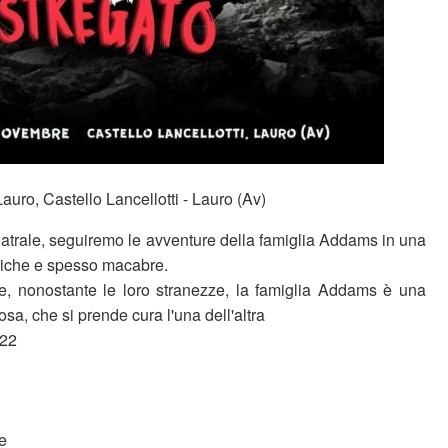
Lauro, Castello Lancellotti - Lauro (Av)
eatrale, seguiremo le avventure della famiglia Addams in una
omiche e spesso macabre.
, nonostante le loro stranezze, la famiglia Addams è una
uosa, che si prende cura l'una dell'altra
022
e