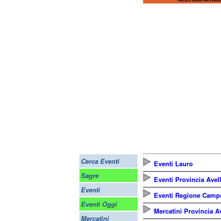
Cerca Eventi
Eventi Lauro
Sagre
Eventi Provincia Avel
Eventi
Eventi Regione Camp
Eventi Oggi
Mercatini Provincia A
Mercatini