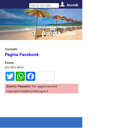
Accedi
Agosto 2026
Contatti
Pagina Facebook
Fonte
pro loco lauro
Twitter
WhatsApp
Facebook
Evento Passato!
Per aggiornamenti:
segnalazione@eventiesagre.it