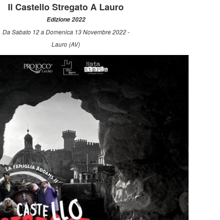
Il Castello Stregato A Lauro
Edizione 2022
Da Sabato 12 a Domenica 13 Novembre 2022 -
Lauro (AV)