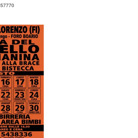
557770