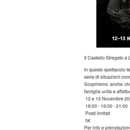
Il Castello Stregato a 
In questo spettacolo t
serie di situazioni c
Scopriremo anche che
famiglia unita e affett
12 e 13 Novembre 2
18:00 - 19:30 - 21:00
Posti limitati
5€
Per info e prenotazion