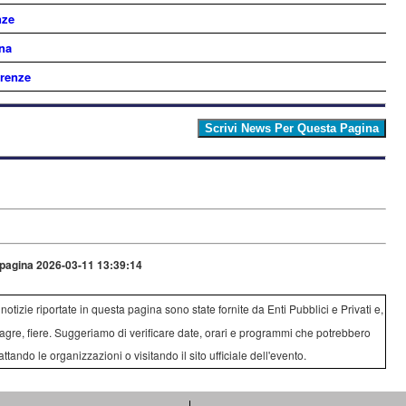
nze
na
irenze
pagina 2026-03-11 13:39:14
e notizie riportate in questa pagina sono state fornite da Enti Pubblici e Privati e,
agre, fiere. Suggeriamo di verificare date, orari e programmi che potrebbero
attando le organizzazioni o visitando il sito ufficiale dell'evento.