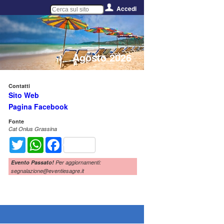
Accedi
Agosto 2026
Contatti
Sito Web
Pagina Facebook
Fonte
Cat Onlus Grassina
Twitter
WhatsApp
Facebook
Evento Passato!
Per aggiornamenti:
segnalazione@eventiesagre.it