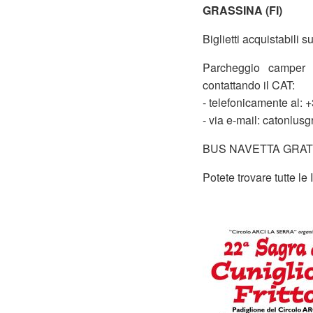
GRASSINA (FI)
Biglietti acquistabili s
Parcheggio camper 
contattando il CAT:
- telefonicamente al:
- via e-mail: catonlu
BUS NAVETTA GRATUIT
Potete trovare tutte le 