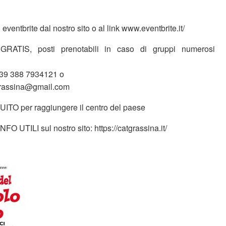
u eventbrite dal nostro sito o al link www.eventbrite.it/
GRATIS, posti prenotabili in caso di gruppi numerosi
 +39 388 7934121 o
sgrassina@gmail.com
O per raggiungere il centro del paese
INFO UTILI sul nostro sito: https://catgrassina.it/