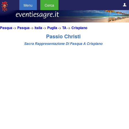
Menu
Cerca
Pasqua
->
Pasqua
->
Italia
->
Puglia
->
TA
->
Crispiano
Passio Christi
Sacra Rappresentazione Di Pasqua A Crispiano