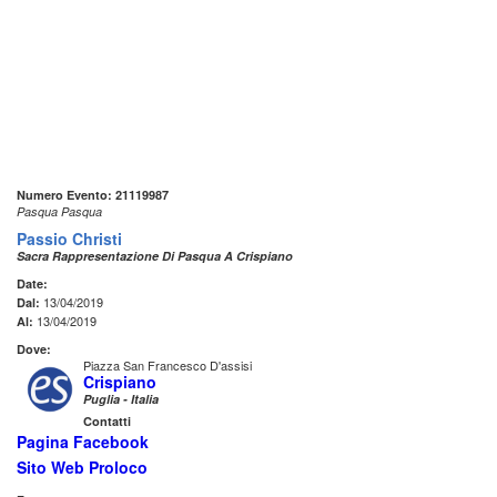
Numero Evento: 21119987
Pasqua Pasqua
Passio Christi
Sacra Rappresentazione Di Pasqua A Crispiano
Date:
13/04/2019
Dal:
13/04/2019
Al:
Dove:
Piazza San Francesco D'assisi
Crispiano
Puglia - Italia
Contatti
Pagina Facebook
Sito Web Proloco