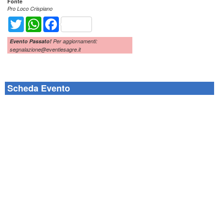
Fonte
Pro Loco Crispiano
Twitter
WhatsApp
Facebook
Evento Passato!
Per aggiornamenti:
segnalazione@eventiesagre.it
Scheda Evento