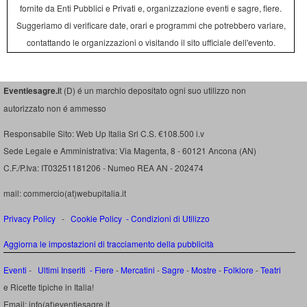
fornite da Enti Pubblici e Privati e, organizzazione eventi e sagre, fiere.
Suggeriamo di verificare date, orari e programmi che potrebbero variare,
contattando le organizzazioni o visitando il sito ufficiale dell'evento.
Eventiesagre.i
t (D) é un marchio depositato ogni suo utilizzo non
autorizzato non é ammesso
Responsabile Sito: Web Up Italia Srl C.S. €108.500 i.v
Sede Legale e Amministrativa: Via Magenta, 8 - 60121 Ancona (AN)
C.F./P.Iva: IT03251181206 - Numeo REA AN - 202474
mail: commercio(at)webupitalia.it
Privacy Policy
-
Cookie Policy
-
Condizioni di Utilizzo
Aggiorna le impostazioni di tracciamento della pubblicità
Eventi
-
Ultimi Inseriti
- Fiere
-
Mercatini
-
Sagre
-
Mostre
-
Folklore
-
Teatri
e Ricette tipiche in Italia!
Email: info(at)eventiesagre.it