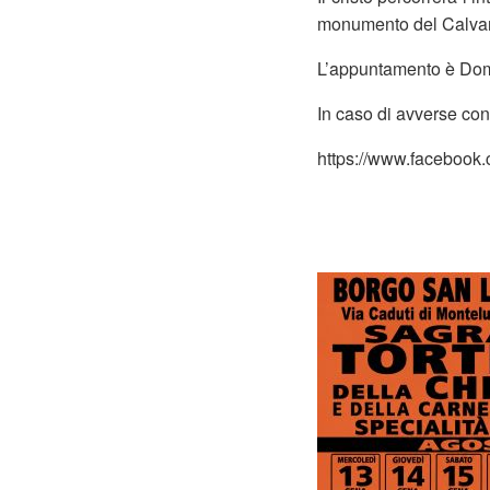
monumento del Calvario
L’appuntamento è Dome
In caso di avverse con
https://www.facebook