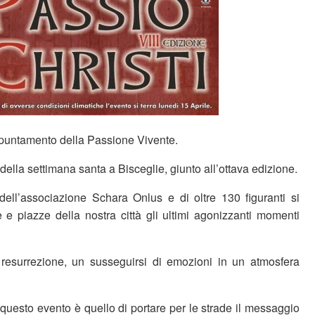
ppuntamento della Passione Vivente.
i della settimana santa a Bisceglie, giunto all’ottava edizione.
dell’associazione Schara Onlus e di oltre 130 figuranti si
 e piazze della nostra città gli ultimi agonizzanti momenti
 resurrezione, un susseguirsi di emozioni in un atmosfera
di questo evento è quello di portare per le strade il messaggio