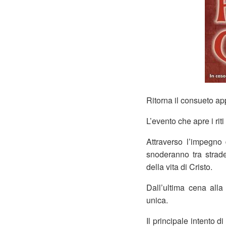
Ritorna il consueto a
L’evento che apre i rit
Attraverso l’impegno 
snoderanno tra strade
della vita di Cristo.
Dall’ultima cena alla
unica.
Il principale intento 