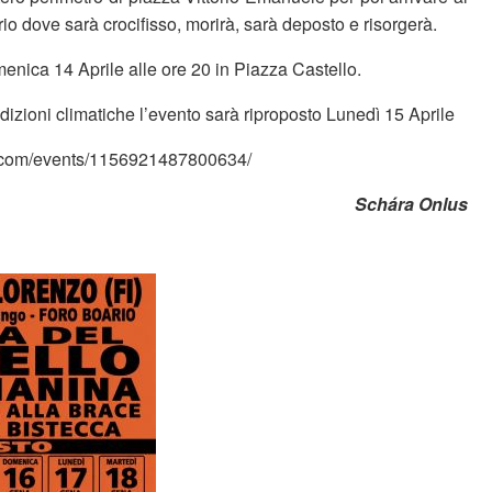
 dove sarà crocifisso, morirà, sarà deposto e risorgerà.
nica 14 Aprile alle ore 20 in Piazza Castello.
dizioni climatiche l’evento sarà riproposto Lunedì 15 Aprile
.com/events/1156921487800634/
Schára Onlus