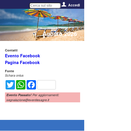
Accedi
Agosto 2026
Contatti
Evento Facebook
Pagina Facebook
Fonte
Schara onlus
Twitter
WhatsApp
Facebook
Evento Passato!
Per aggiornamenti:
segnalazione@eventiesagre.it