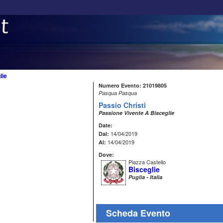
lie
Numero Evento: 21019805
Pasqua Pasqua
Passio Christi
Passione Vivente A Bisceglie
Date:
14/04/2019
Dal:
14/04/2019
Al:
Dove:
Piazza Castello
Bisceglie
Puglia - Italia
Scheda Evento