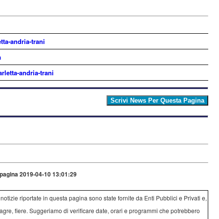
tta-andria-trani
a
rletta-andria-trani
pagina 2019-04-10 13:01:29
e notizie riportate in questa pagina sono state fornite da Enti Pubblici e Privati e,
agre, fiere. Suggeriamo di verificare date, orari e programmi che potrebbero