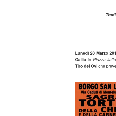
Tradi
Lunedì 28 Marzo 20
Gallio
in
Piazza Italia
Tiro dei Ovi
che preve