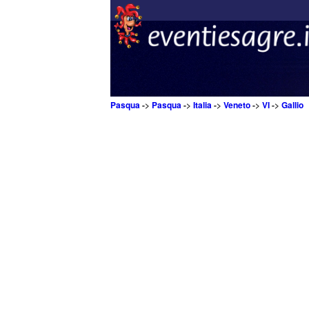
Pasqua
->
Pasqua
->
Italia
->
Veneto
->
VI
->
Gallio