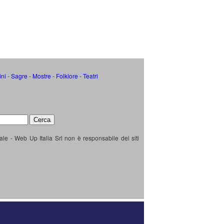
ini
-
Sagre
-
Mostre
-
Folklore
-
Teatri
ale - Web Up Italia Srl non è responsabile dei siti