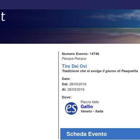
Numero Evento: 14746
Pasqua Pasqua
Tiro Dei Ovi
Tradizione che si svolge il giorno di Pasquetta
Date:
28/03/2016
Dal:
28/03/2016
Al:
Dove:
Piazza Italia
Gallio
Veneto - Italia
Scheda Evento