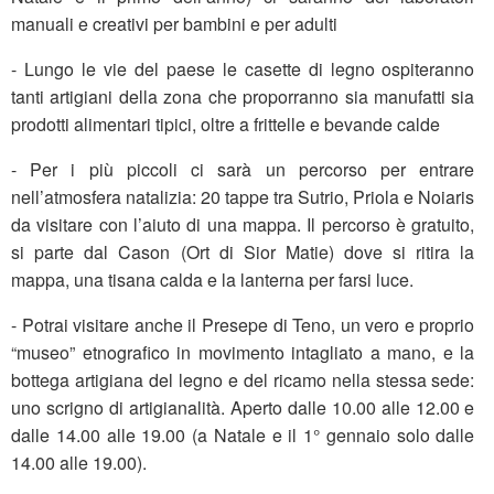
manuali e creativi per bambini e per adulti
- Lungo le vie del paese le casette di legno ospiteranno
tanti artigiani della zona che proporranno sia manufatti sia
prodotti alimentari tipici, oltre a frittelle e bevande calde
- Per i più piccoli ci sarà un percorso per entrare
nell’atmosfera natalizia: 20 tappe tra Sutrio, Priola e Noiaris
da visitare con l’aiuto di una mappa. Il percorso è gratuito,
si parte dal Cason (Ort di Sior Matie) dove si ritira la
mappa, una tisana calda e la lanterna per farsi luce.
- Potrai visitare anche il Presepe di Teno, un vero e proprio
“museo” etnografico in movimento intagliato a mano, e la
bottega artigiana del legno e del ricamo nella stessa sede:
uno scrigno di artigianalità. Aperto dalle 10.00 alle 12.00 e
dalle 14.00 alle 19.00 (a Natale e il 1° gennaio solo dalle
14.00 alle 19.00).