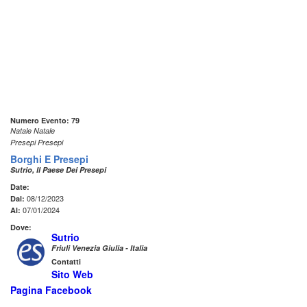
Numero Evento: 79
Natale Natale
Presepi Presepi
Borghi E Presepi
Sutrio, Il Paese Dei Presepi
Date:
08/12/2023
Dal:
07/01/2024
Al:
Dove:
Sutrio
Friuli Venezia Giulia - Italia
Contatti
Sito Web
Pagina Facebook