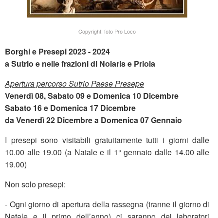
Copyright: foto Pro Loco
Borghi e Presepi 2023 - 2024
a Sutrio e nelle frazioni di Noiaris e Priola
Apertura percorso Sutrio Paese Presepe
Venerdì 08, Sabato 09 e Domenica 10 Dicembre
Sabato 16 e Domenica 17 Dicembre
da Venerdì 22 Dicembre a Domenica 07 Gennaio
I presepi sono visitabili gratuitamente tutti i giorni dalle
10.00 alle 19.00 (a Natale e il 1° gennaio dalle 14.00 alle
19.00)
Non solo presepi:
- Ogni giorno di apertura della rassegna (tranne il giorno di
Natale e il primo dell’anno) ci saranno dei laboratori