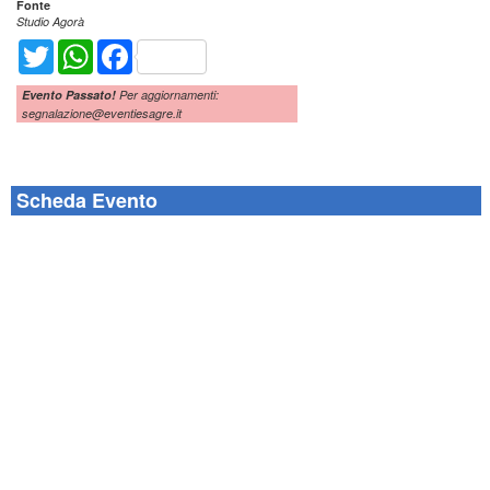
Fonte
Studio Agorà
Twitter
WhatsApp
Facebook
Evento Passato!
Per aggiornamenti:
segnalazione@eventiesagre.it
Scheda Evento