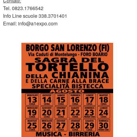
Contatti:
Tel. 0823.1766542
Info Line scuole 338.3701401
Email: info@a1expo.com