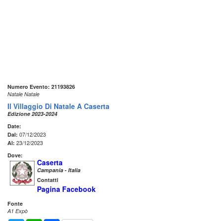
Numero Evento: 21193826
Natale Natale
Il Villaggio Di Natale A Caserta
Edizione 2023-2024
Date:
07/12/2023
Dal:
23/12/2023
Al:
Dove:
Caserta
Campania - Italia
Contatti
Pagina Facebook
Fonte
A1 Expò