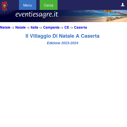
Menu
Cerca
Natale
->
Natale
->
Italia
->
Campania
->
CE
->
Caserta
Il Villaggio Di Natale A Caserta
Edizione 2023-2024