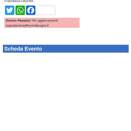
Francesca Cecchini
Twitter
WhatsApp
Facebook
Evento Passato!
Per aggiornamenti:
segnalazione@eventiesagre.it
Scheda Evento