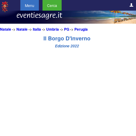
Menu
Cerca
Natale
->
Natale
->
Italia
->
Umbria
->
PG
->
Perugia
Il Borgo D'inverno
Edizione 2022