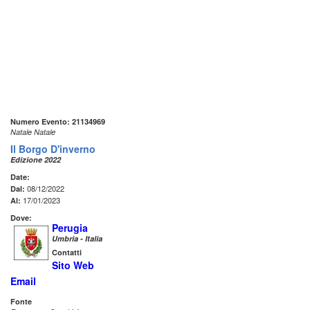
Numero Evento: 21134969
Natale Natale
Il Borgo D'inverno
Edizione 2022
Date:
08/12/2022
Dal:
17/01/2023
Al:
Dove:
Perugia
Umbria - Italia
Contatti
Sito Web
Email
Fonte