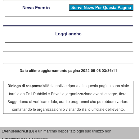
News Evento
Leggi anche
Data ultimo aggiornamento pagina 2022-05-08 03:36:11
Diniego di responsabilià
: le notizie riportate in questa pagina sono state
fornite da Enti Pubblici e Privati e, organizzazione eventi e sagre, fiere.
Suggeriamo di verificare date, orari e programmi che potrebbero variare,
contattando le organizzazioni o visitando il sito ufficiale dell'evento.
Eventiesagre.i
t (D) é un marchio depositato ogni suo utilizzo non
autorizzato non é ammesso