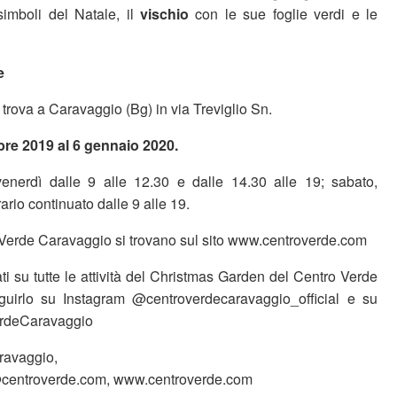
imboli del Natale, il
vischio
con le sue foglie verdi e le
e
 trova a Caravaggio (Bg) in via Treviglio Sn.
bre 2019 al 6 gennaio 2020.
venerdì dalle 9 alle 12.30 e dalle 14.30 alle 19; sabato,
ario continuato dalle 9 alle 19.
o Verde Caravaggio si trovano sul sito www.centroverde.com
i su tutte le attività del Christmas Garden del Centro Verde
uirlo su Instagram @centroverdecaravaggio_official e su
rdeCaravaggio
ravaggio,
o@centroverde.com, www.centroverde.com