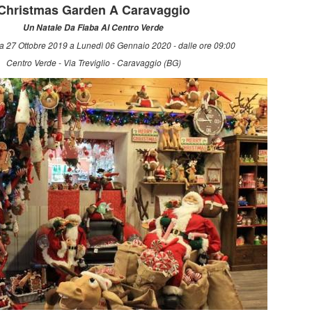
Christmas Garden A Caravaggio
Un Natale Da Fiaba Al Centro Verde
 27 Ottobre 2019 a Lunedì 06 Gennaio 2020 - dalle ore 09:00
Centro Verde - Via Treviglio - Caravaggio (BG)