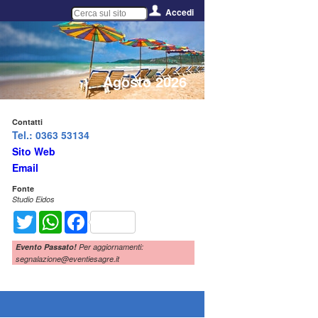
Accedi
Agosto 2026
Contatti
Tel.: 0363 53134
Sito Web
Email
Fonte
Studio Eidos
Twitter
WhatsApp
Facebook
Evento Passato!
Per aggiornamenti:
segnalazione@eventiesagre.it