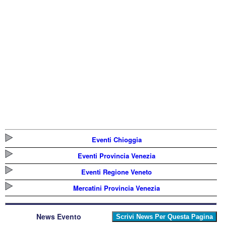
Eventi Chioggia
Eventi Provincia Venezia
Eventi Regione Veneto
Mercatini Provincia Venezia
News Evento