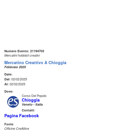
Numero Evento: 21194703
Mercatini hobbisti creativi
Mercatino Creattivo A Chioggia
Febbraio 2025
Date:
02/02/2025
Dal:
02/02/2025
Al:
Dove:
Corso Del Popolo
Chioggia
Veneto - Italia
Contatti
Pagina Facebook
Fonte
Officine CreAttive