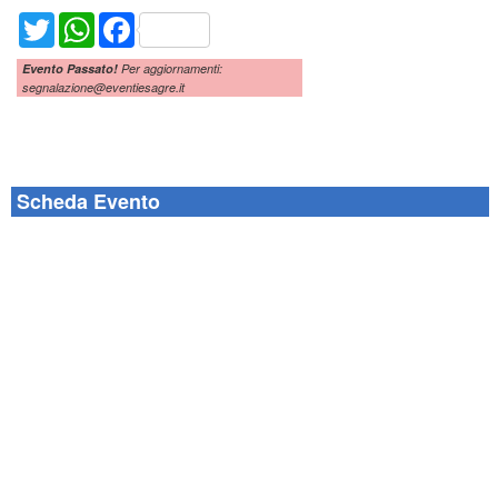
Twitter
WhatsApp
Facebook
Evento Passato!
Per aggiornamenti:
segnalazione@eventiesagre.it
Scheda Evento