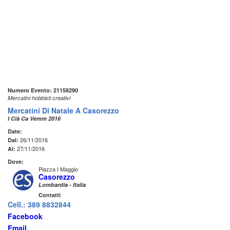
Numero Evento: 21158290
Mercatini hobbisti creativi
Mercatini Di Natale A Casorezzo
I Cià Ca Vemm 2016
Date:
26/11/2016
Dal:
27/11/2016
Al:
Dove:
Piazza I Maggio
Casorezzo
Lombardia - Italia
Contatti
Cell.: 389 8832844
Facebook
Email