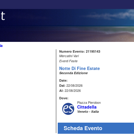
la
Numero Evento: 21195143
Mercatini Vari
Eventi Feste
Notte Di Fine Estate
Seconda Edizione
Date:
22/08/2026
Dal:
22/08/2026
Al:
Dove:
Piazza Pierobon
Cittadella
Veneto - Italia
Scheda Evento