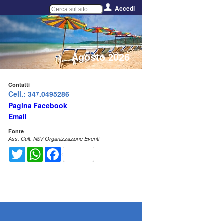
Accedi
Agosto 2026
Contatti
Cell.: 347.0495286
Pagina Facebook
Email
Fonte
Ass. Cult. NSV Organizzazione Eventi
Twitter
WhatsApp
Facebook