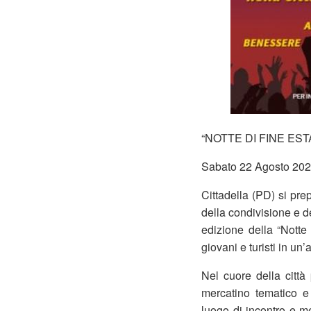
“NOTTE DI FINE EST
Sabato 22 Agosto 2026
Cittadella (PD) si pre
della condivisione e 
edizione della “Notte
giovani e turisti in un
Nel cuore della citt
mercatino tematico e 
luogo di incontro e mer