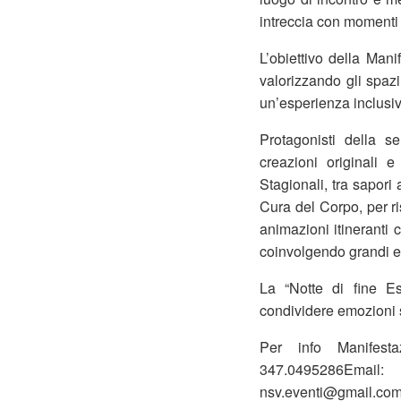
intreccia con momenti 
L’obiettivo della Mani
valorizzando gli spaz
un’esperienza inclusiv
Protagonisti della se
creazioni originali 
Stagionali, tra sapori 
Cura del Corpo, per r
animazioni itineranti 
coinvolgendo grandi e 
La “Notte di fine Es
condividere emozioni sot
Per info Manifesta
347.0495286Email:
nsv.eventi@gmail.com