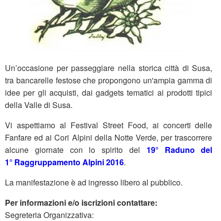
Un’occasione per passeggiare nella storica città di Susa,
tra bancarelle festose che propongono un'ampia gamma di
idee per gli acquisti, dai gadgets tematici ai prodotti tipici
della Valle di Susa.
Vi aspettiamo al Festival Street Food, ai concerti delle
Fanfare ed ai Cori Alpini della Notte Verde, per trascorrere
alcune giornate con lo spirito del
19° Raduno del
1° Raggruppamento Alpini 2016
.
La manifestazione è ad ingresso libero al pubblico.
Per informazioni e/o iscrizioni contattare:
Segreteria Organizzativa: