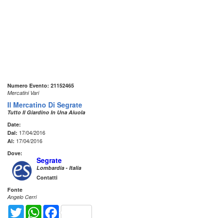
Numero Evento: 21152465
Mercatini Vari
Il Mercatino Di Segrate
Tutto Il Giardino In Una Aiuola
Date:
17/04/2016
Dal:
17/04/2016
Al:
Dove:
Segrate
Lombardia - Italia
Contatti
Fonte
Angelo Cerri
Twitter
WhatsApp
Facebook