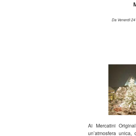
M
Da Venerdì 24
Ai Mercatini Original
un’atmosfera unica, d