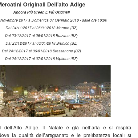
ercatini Originali Dell'alto Adige
Ancora Più Green E Più Originali
 Novembre 2017 a Domenica 07 Gennaio 2018 - dalle ore 10:00
Dal 24/11/2017 al 06/01/2018 Merano (BZ)
Dal 23/12/2017 al 06/01/2018 Bolzano (BZ)
Dal 23/12/2017 al 06/01/2018 Brunico (BZ)
Dal 24/12/2017 al 06/01/2018 Bressanone (BZ)
Dal 24/12/2017 al 07/01/2018 Vipiteno (BZ)
i dell’Alto Adige, il Natale è già nell’aria e si respira
ove la qualità dell’artigianato e le prelibatezze locali si