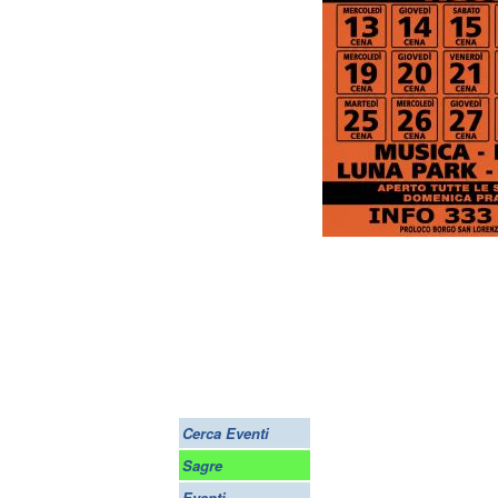
Cerca Eventi
Sagre
Eventi