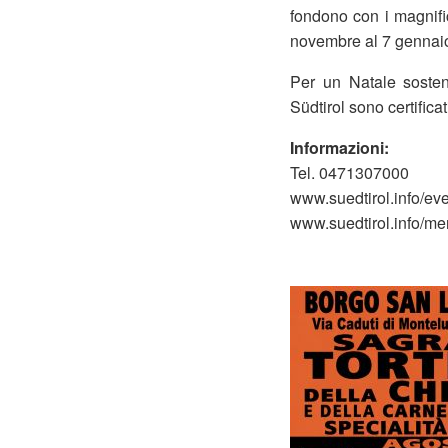
fondono con i magnifi
novembre al 7 gennai
Per un Natale sosteni
Südtirol sono certifica
Informazioni:
Tel. 0471307000
www.suedtirol.info/eve
www.suedtirol.info/mer