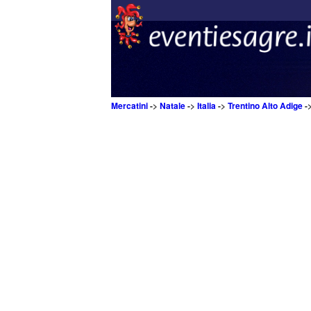
Mercatini
->
Natale
->
Italia
->
Trentino Alto Adige
-