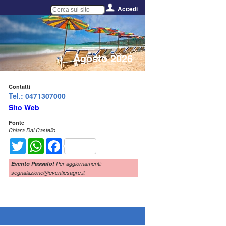
Accedi
Agosto 2026
Contatti
Tel.: 0471307000
Sito Web
Fonte
Chiara Dal Castello
Twitter
WhatsApp
Facebook
Evento Passato!
Per aggiornamenti:
segnalazione@eventiesagre.it