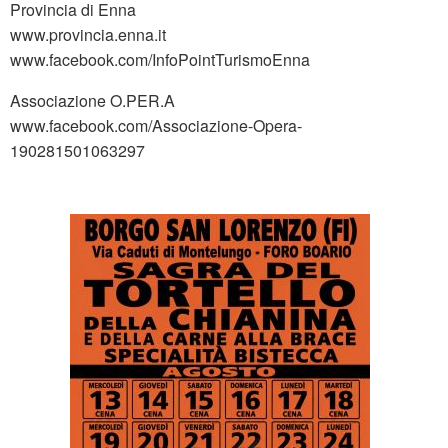
Provincia di Enna
www.provincia.enna.it
www.facebook.com/InfoPointTurismoEnna
Associazione O.PER.A
www.facebook.com/Associazione-Opera-
190281501063297