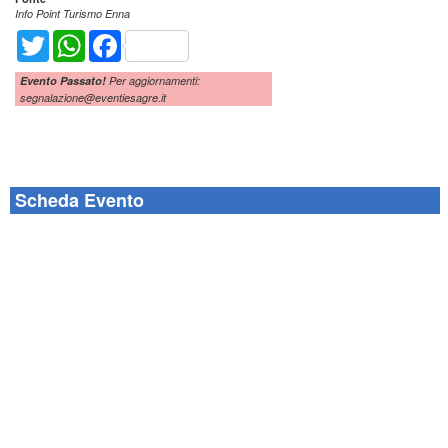
Info Point Turismo Enna
Twitter
WhatsApp
Facebook
Evento Passato!
Per aggiornamenti:
segnalazione@eventiesagre.it
Scheda Evento