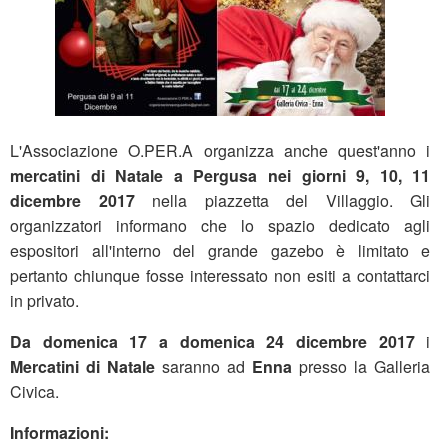
L'Associazione O.PER.A organizza anche quest'anno i
mercatini di Natale a Pergusa nei giorni 9, 10, 11
dicembre 2017
nella piazzetta del Villaggio. Gli
organizzatori informano che lo spazio dedicato agli
espositori all'interno del grande gazebo è limitato e
pertanto chiunque fosse interessato non esiti a contattarci
in privato.
Da domenica 17 a domenica 24 dicembre 2017
i
Mercatini di Natale
saranno ad
Enna
presso la Galleria
Civica.
Informazioni: