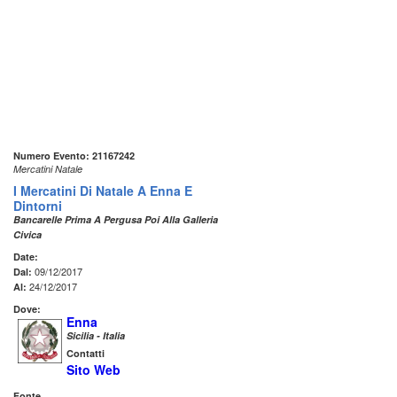
Numero Evento: 21167242
Mercatini Natale
I Mercatini Di Natale A Enna E
Dintorni
Bancarelle Prima A Pergusa Poi Alla Galleria
Civica
Date:
09/12/2017
Dal:
24/12/2017
Al:
Dove:
Enna
Sicilia - Italia
Contatti
Sito Web
Fonte