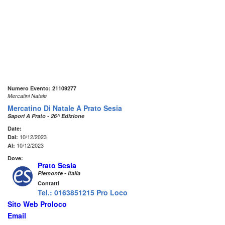
Numero Evento: 21109277
Mercatini Natale
Mercatino Di Natale A Prato Sesia
Sapori A Prato - 26^ Edizione
Date:
10/12/2023
Dal:
10/12/2023
Al:
Dove:
Prato Sesia
Piemonte - Italia
Contatti
Tel.: 0163851215 Pro Loco
Sito Web Proloco
Email