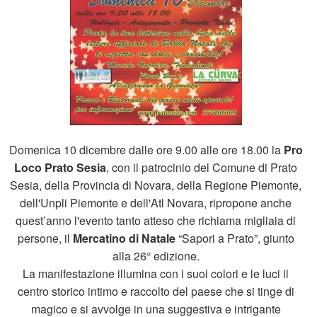
Domenica 10 dicembre dalle ore 9.00 alle ore 18.00 la
Pro
Loco Prato Sesia
, con il patrocinio del Comune di Prato
Sesia, della Provincia di Novara, della Regione Piemonte,
dell'Unpli Piemonte e dell'Atl Novara, ripropone anche
quest’anno l'evento tanto atteso che richiama migliaia di
persone, il
Mercatino di Natale
“Sapori a Prato”, giunto
alla 26° edizione.
La manifestazione illumina con i suoi colori e le luci il
centro storico intimo e raccolto del paese che si tinge di
magico e si avvolge in una suggestiva e intrigante