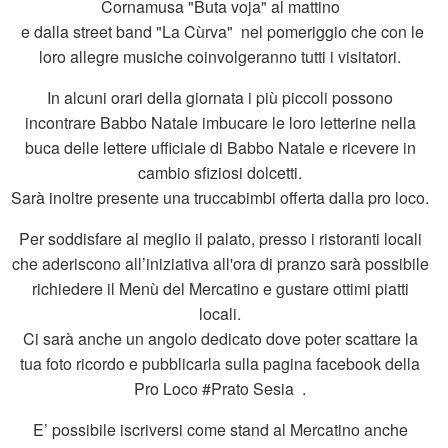
Cornamusa "Buta voja" al mattino
e dalla street band "La Cùrva" nel pomeriggio che con le
loro allegre musiche coinvolgeranno tutti i visitatori.
In alcuni orari della giornata i più piccoli possono
incontrare Babbo Natale imbucare le loro letterine nella
buca delle lettere ufficiale di Babbo Natale e ricevere in
cambio sfiziosi dolcetti.
Sarà inoltre presente una truccabimbi offerta dalla pro loco.
Per soddisfare al meglio il palato, presso i ristoranti locali
che aderiscono all’iniziativa all'ora di pranzo sarà possibile
richiedere il Menù del Mercatino e gustare ottimi piatti
locali.
Ci sarà anche un angolo dedicato dove poter scattare la
tua foto ricordo e pubblicarla sulla pagina facebook della
Pro Loco #Prato Sesia .
E’ possibile iscriversi come stand al Mercatino anche