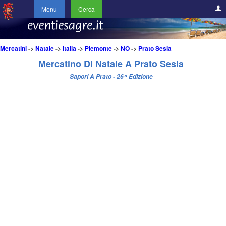
Menu
Cerca
Mercatini
->
Natale
->
Italia
->
Piemonte
->
NO
->
Prato Sesia
Mercatino Di Natale A Prato Sesia
Sapori A Prato - 26^ Edizione