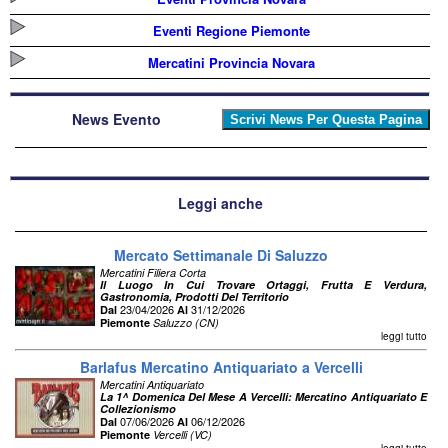
Eventi Regione Piemonte
Mercatini Provincia Novara
News Evento
Leggi anche
Mercato Settimanale Di Saluzzo
Mercatini Filiera Corta
Il Luogo In Cui Trovare Ortaggi, Frutta E Verdura,
Gastronomia, Prodotti Del Territorio
23/04/2026
31/12/2026
Dal
Al
Piemonte
Saluzzo (CN)
leggi tutto
Barlafus Mercatino Antiquariato a Vercelli
Mercatini Antiquariato
La 1^ Domenica Del Mese A Vercelli: Mercatino Antiquariato E
Collezionismo
07/06/2026
06/12/2026
Dal
Al
Piemonte
Vercelli (VC)