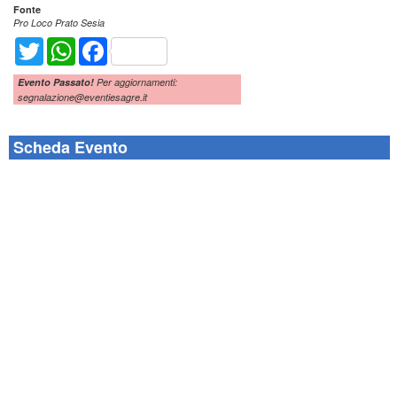
Fonte
Pro Loco Prato Sesia
Twitter
WhatsApp
Facebook
Evento Passato!
Per aggiornamenti:
segnalazione@eventiesagre.it
Scheda Evento