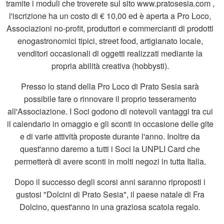
tramite i moduli che troverete sul sito www.pratosesia.com ,
l'iscrizione ha un costo di € 10,00 ed è aperta a Pro Loco,
Associazioni no-profit, produttori e commercianti di prodotti
enogastronomici tipici, street food, artigianato locale,
venditori occasionali di oggetti realizzati mediante la
propria abilità creativa (hobbysti).
Presso lo stand della Pro Loco di Prato Sesia sarà
possibile fare o rinnovare il proprio tesseramento
all'Associazione. I Soci godono di notevoli vantaggi tra cui
il calendario in omaggio e gli sconti in occasione delle gite
e di varie attività proposte durante l'anno. Inoltre da
quest'anno daremo a tutti i Soci la UNPLI Card che
permetterà di avere sconti in molti negozi in tutta Italia.
Dopo il successo degli scorsi anni saranno riproposti i
gustosi "Dolcini di Prato Sesia", il paese natale di Fra
Dolcino, quest'anno in una graziosa scatola regalo.