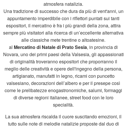
atmosfera natalizia.
Una tradizione di successo che dura da più di vent'anni, un
appuntamento imperdibile con i riflettori puntati sui tanti
espositori, il mercatino è fra i più grandi della zona, attira
sempre più visitatori alla ricerca di un’eccellente alternativa
alle classiche mete trentine o altoatesine.
al
Mercatino di Natale di Prato Sesia
, in provincia di
Novara, uno dei primi paesi della Valsesia, gli appassionati
di originalità troveranno espositori che proporranno il
meglio delle creatività e opere dell'ingegno della persona,
artigianato, manufatti in legno, ricami con puncetto
valsesiano, decorazioni dell’albero e per il presepe così
come le prelibatezze enogastronomiche, salumi, formaggi
di diverse regioni italianee, street food con le loro
specialità.
La sua atmosfera riscalda il cuore suscitando emozioni, il
tutto sulle note di melodie natalizie proposte dal duo di