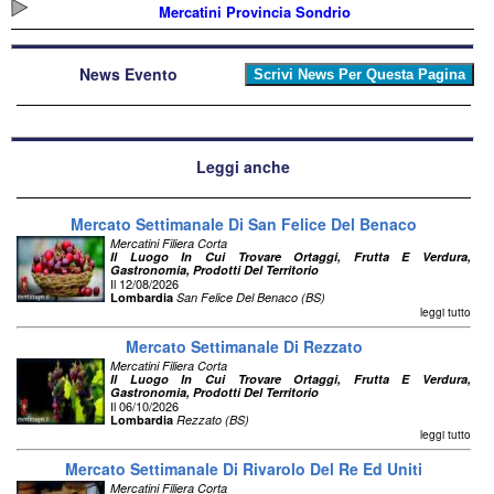
Mercatini Provincia Sondrio
News Evento
Leggi anche
Mercato Settimanale Di San Felice Del Benaco
Mercatini Filiera Corta
Il Luogo In Cui Trovare Ortaggi, Frutta E Verdura,
Gastronomia, Prodotti Del Territorio
Il 12/08/2026
Lombardia
San Felice Del Benaco (BS)
leggi tutto
Mercato Settimanale Di Rezzato
Mercatini Filiera Corta
Il Luogo In Cui Trovare Ortaggi, Frutta E Verdura,
Gastronomia, Prodotti Del Territorio
Il 06/10/2026
Lombardia
Rezzato (BS)
leggi tutto
Mercato Settimanale Di Rivarolo Del Re Ed Uniti
Mercatini Filiera Corta