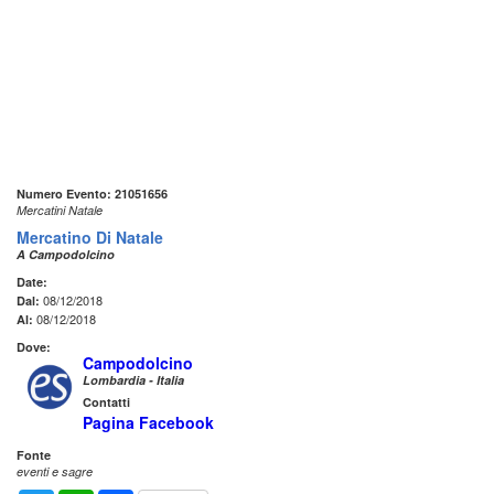
Numero Evento: 21051656
Mercatini Natale
Mercatino Di Natale
A Campodolcino
Date:
08/12/2018
Dal:
08/12/2018
Al:
Dove:
Campodolcino
Lombardia - Italia
Contatti
Pagina Facebook
Fonte
eventi e sagre