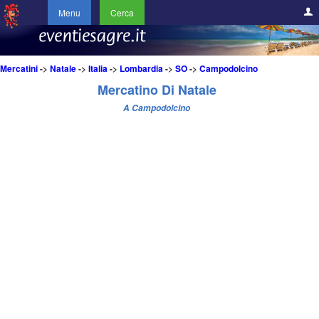
Menu
Cerca
Mercatini
->
Natale
->
Italia
->
Lombardia
->
SO
->
Campodolcino
Mercatino Di Natale
A Campodolcino