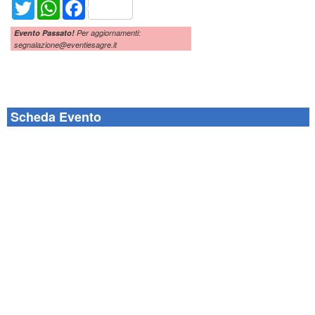
Twitter
WhatsApp
Facebook
Evento Passato!
Per aggiornamenti:
segnalazione@eventiesagre.it
Scheda Evento