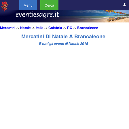
Menu
Cerca
Mercatini
->
Natale
->
Italia
->
Calabria
->
RC
->
Brancaleone
Mercatini Di Natale A Brancaleone
E tutti gli eventi di Natale 2015