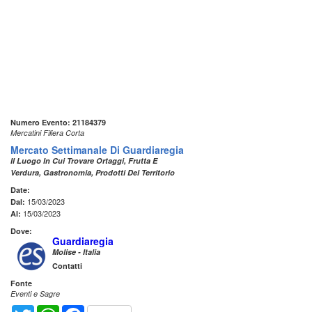
Numero Evento: 21184379
Mercatini Filiera Corta
Mercato Settimanale Di Guardiaregia
Il Luogo In Cui Trovare Ortaggi, Frutta E
Verdura, Gastronomia, Prodotti Del Territorio
Date:
15/03/2023
Dal:
15/03/2023
Al:
Dove:
Guardiaregia
Molise - Italia
Contatti
Fonte
Eventi e Sagre
Twitter
WhatsApp
Facebook