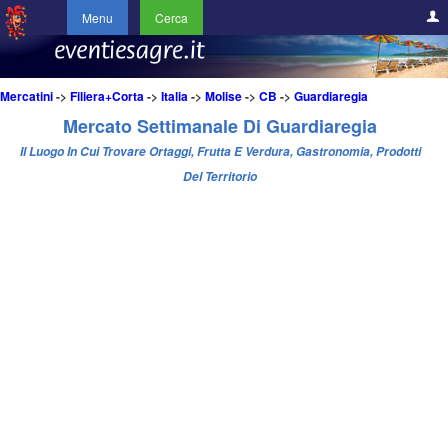
Menu
Cerca
Mercatini
->
Filiera+Corta
->
Italia
->
Molise
->
CB
->
Guardiaregia
Mercato Settimanale Di Guardiaregia
Il Luogo In Cui Trovare Ortaggi, Frutta E Verdura, Gastronomia, Prodotti
Del Territorio