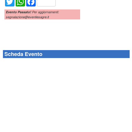
Evento Passato!
Per aggiornamenti:
segnalazione@eventiesagre.it
Scheda Evento