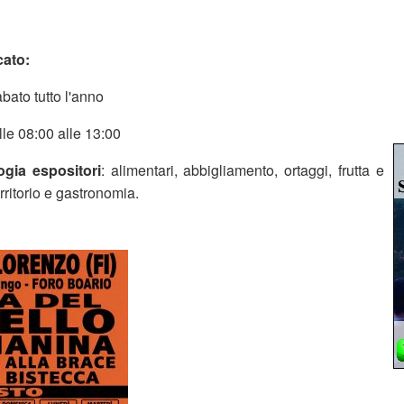
cato:
abato tutto l'anno
lle 08:00 alle 13:00
ogia espositori
: alimentari, abbigliamento, ortaggi, frutta e
erritorio e gastronomia.