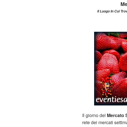
Me
Il Luogo In Cui Tro
Il giorno del
Mercato S
rete dei mercati setti