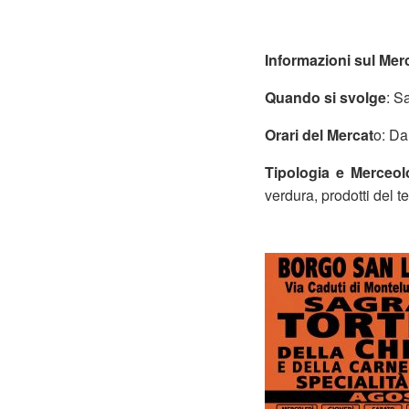
Informazioni sul Mer
Quando si svolge
: S
Orari del Mercat
o: Da
Tipologia e Merceol
verdura, prodotti del t