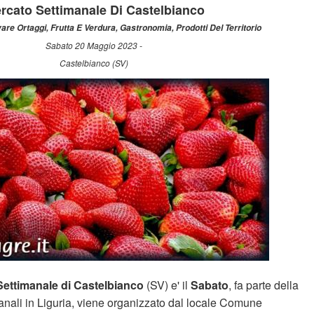
rcato Settimanale Di Castelbianco
vare Ortaggi, Frutta E Verdura, Gastronomia, Prodotti Del Territorio
Sabato 20 Maggio 2023 -
Castelbianco (SV)
ettimanale di Castelbianco
(SV) e' il
Sabato
, fa parte della
manali in Liguria, viene organizzato dal locale Comune