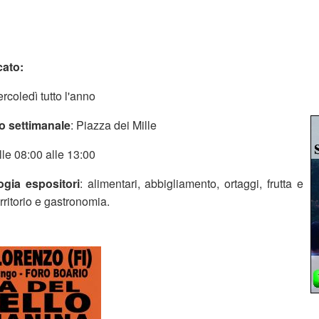
cato:
ercoledì tutto l'anno
o settimanale
: Piazza dei Mille
lle 08:00 alle 13:00
ogia espositori
: alimentari, abbigliamento, ortaggi, frutta e
erritorio e gastronomia.