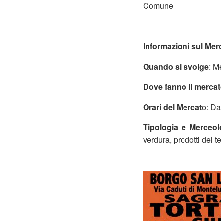
Comune
Informazioni sul Mer
Quando si svolge
: M
Dove fanno il mercat
Orari del Mercat
o: Da
Tipologia e Merceol
verdura, prodotti del t