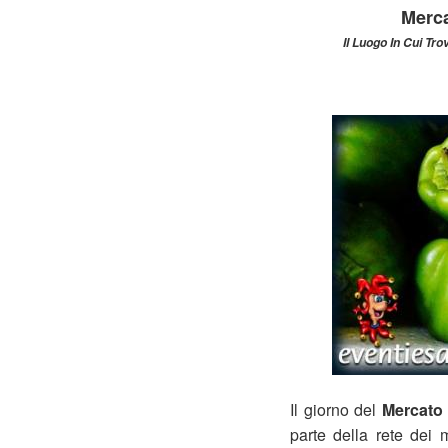
Merca
Il Luogo In Cui Tro
Il giorno del
Mercato 
parte della rete dei 