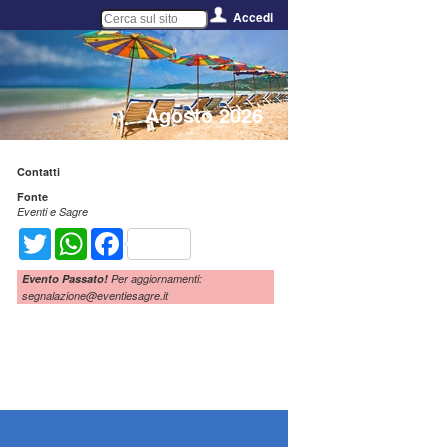
Accedi
Agosto 2026
Contatti
Fonte
Eventi e Sagre
Twitter
WhatsApp
Facebook
Evento Passato!
Per aggiornamenti:
segnalazione@eventiesagre.it