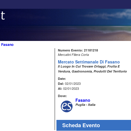
>
Fasano
Numero Evento: 21181218
Mercatini Filiera Corta
Mercato Settimanale Di Fasano
Il Luogo In Cui Trovare Ortaggi, Frutta E
Verdura, Gastronomia, Prodotti Del Territorio
Date:
02/01/2023
Dal:
02/01/2023
Al:
Dove:
Fasano
Puglia - Italia
Scheda Evento