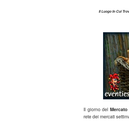
Il Luogo In Cui Tro
Il giorno del
Mercato 
rete dei mercati setti