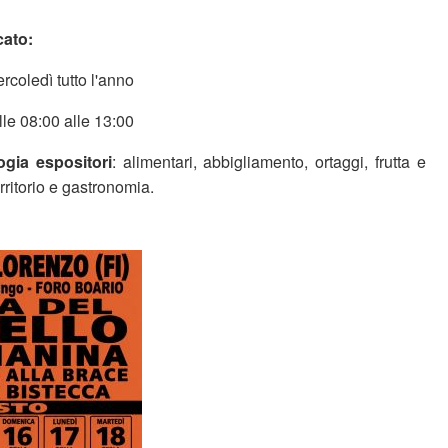
cato:
ercoledì tutto l'anno
lle 08:00 alle 13:00
ogia espositori
: alimentari, abbigliamento, ortaggi, frutta e
erritorio e gastronomia.