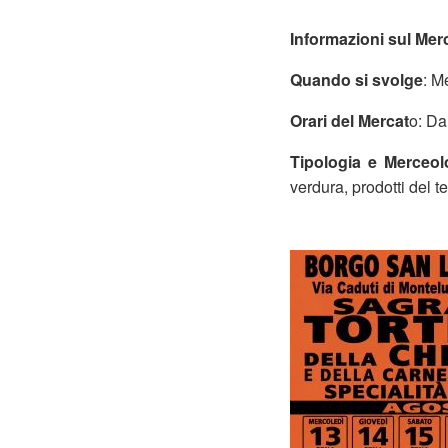
Informazioni sul Mer
Quando si svolge
: M
Orari del Mercat
o: Da
Tipologia e Merceol
verdura, prodotti del t