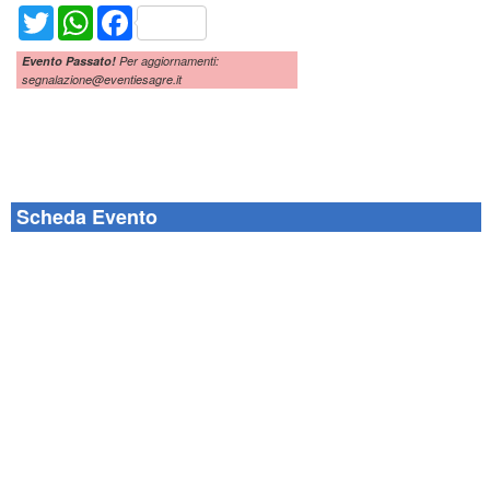
Twitter
WhatsApp
Facebook
Evento Passato!
Per aggiornamenti:
segnalazione@eventiesagre.it
Scheda Evento