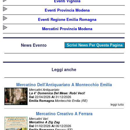
Eventi Vignola
Eventi Provincia Modena
Eventi Regione Emilia Romagna
Mercatini Provincia Modena
News Evento
Leggi anche
Mercatino Dell'Antiquariato A Montecchio Emilia
Mercatini Antiquariato
La 4° Domenica Del Mese: Robi Veci!
22/04/2026
31/12/2026
Dal
Al
Emilia Romagna
Montecchio Emilia (RE)
leggi tutto
Mercatino Creativo A Ferrara
Mercatini Vari
Mercatino A Zig Zag
01/02/2026
06/12/2026
Dal
Al
Emilia Romagna
Ferrara (FE)