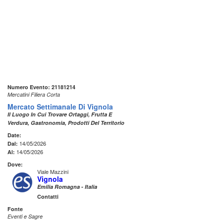
Numero Evento: 21181214
Mercatini Filiera Corta
Mercato Settimanale Di Vignola
Il Luogo In Cui Trovare Ortaggi, Frutta E
Verdura, Gastronomia, Prodotti Del Territorio
Date:
14/05/2026
Dal:
14/05/2026
Al:
Dove:
Viale Mazzini
Vignola
Emilia Romagna - Italia
Contatti
Fonte
Eventi e Sagre