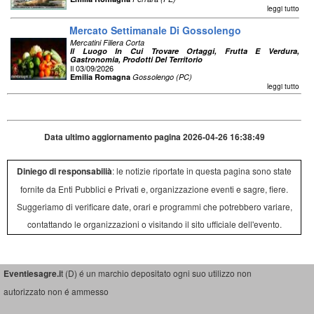
leggi tutto
Mercato Settimanale Di Gossolengo
Mercatini Filiera Corta
Il Luogo In Cui Trovare Ortaggi, Frutta E Verdura,
Gastronomia, Prodotti Del Territorio
Il 03/09/2026
Emilia Romagna
Gossolengo (PC)
leggi tutto
Data ultimo aggiornamento pagina 2026-04-26 16:38:49
Diniego di responsabilià
: le notizie riportate in questa pagina sono state
fornite da Enti Pubblici e Privati e, organizzazione eventi e sagre, fiere.
Suggeriamo di verificare date, orari e programmi che potrebbero variare,
contattando le organizzazioni o visitando il sito ufficiale dell'evento.
Eventiesagre.i
t (D) é un marchio depositato ogni suo utilizzo non
autorizzato non é ammesso