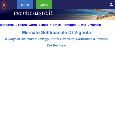
Menu
Cerca
Mercatini
->
Filiera+Corta
->
Italia
->
Emilia Romagna
->
MO
->
Vignola
Mercato Settimanale Di Vignola
Il Luogo In Cui Trovare Ortaggi, Frutta E Verdura, Gastronomia, Prodotti
Del Territorio