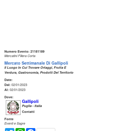
Numero Evento: 21181189
Mercatini Filiera Corta
Mercato Settimanale Di Gallipoli
Il Luogo In Cui Trovare Ortaggi, Frutta E
Verdura, Gastronomia, Prodotti Del Territorio
Date:
02/01/2023
Dal:
02/01/2023
Al:
Dove:
Gallipoli
Puglia - Italia
Contatti
Fonte
Eventi e Sagre
Twitter
WhatsApp
Facebook