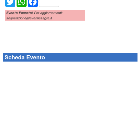
Evento Passato!
Per aggiornamenti:
segnalazione@eventiesagre.it
Scheda Evento