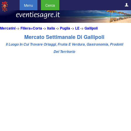
Menu
Cerca
Mercatini
->
Filiera+Corta
->
Italia
->
Puglia
->
LE
->
Gallipoli
Mercato Settimanale Di Gallipoli
Il Luogo In Cui Trovare Ortaggi, Frutta E Verdura, Gastronomia, Prodotti
Del Territorio