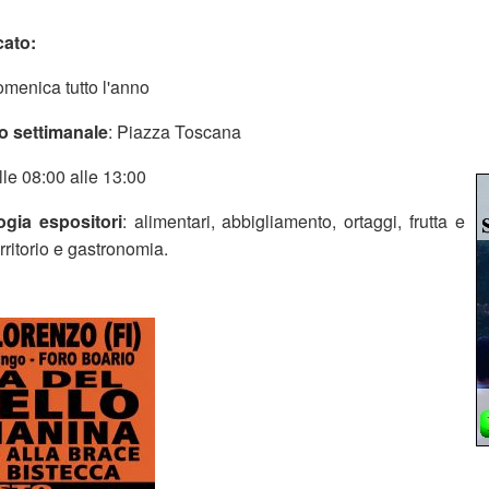
cato:
omenica tutto l'anno
o settimanale
: Piazza Toscana
lle 08:00 alle 13:00
ogia espositori
: alimentari, abbigliamento, ortaggi, frutta e
erritorio e gastronomia.