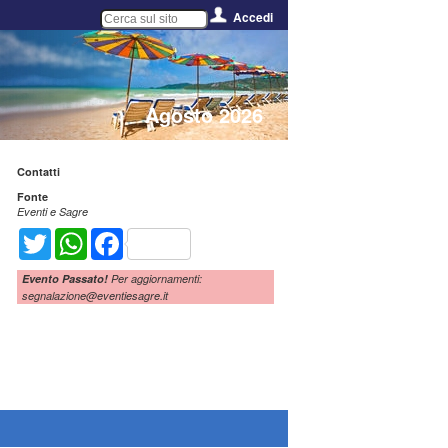
Accedi
Agosto 2026
Contatti
Fonte
Eventi e Sagre
Twitter
WhatsApp
Facebook
Evento Passato!
Per aggiornamenti:
segnalazione@eventiesagre.it