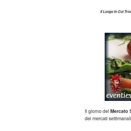
Il Luogo In Cui Tro
Il giorno del
Mercato S
dei mercati settimanal