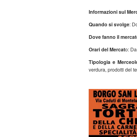
Informazioni sul Mer
Quando si svolge
: D
Dove fanno il mercat
Orari del Mercat
o: Da
Tipologia e Merceol
verdura, prodotti del t