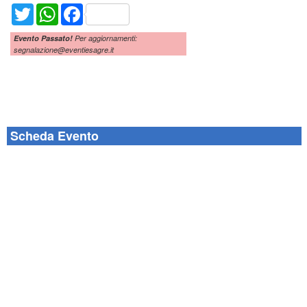
Twitter
WhatsApp
Facebook
Evento Passato!
Per aggiornamenti:
segnalazione@eventiesagre.it
Scheda Evento