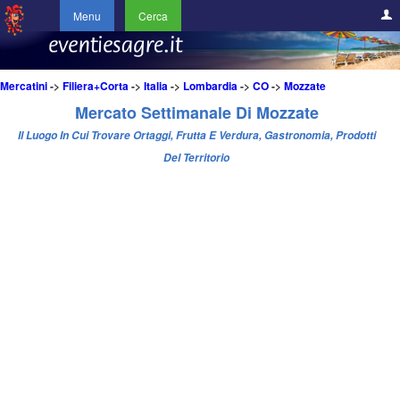
Menu
Cerca
Mercatini
->
Filiera+Corta
->
Italia
->
Lombardia
->
CO
->
Mozzate
Mercato Settimanale Di Mozzate
Il Luogo In Cui Trovare Ortaggi, Frutta E Verdura, Gastronomia, Prodotti
Del Territorio