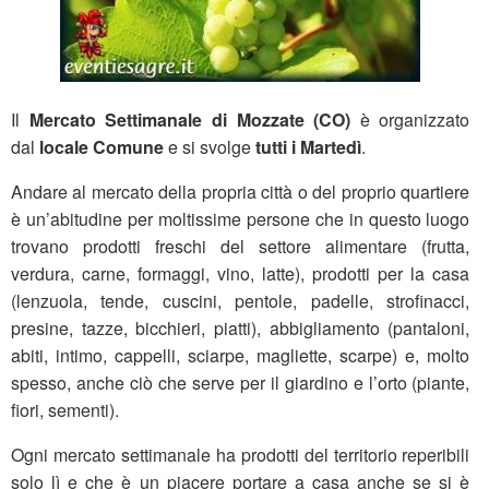
Il
Mercato Settimanale di Mozzate (CO)
è organizzato
dal
locale Comune
e si svolge
tutti i Martedì
.
Andare al mercato della propria città o del proprio quartiere
è un’abitudine per moltissime persone che in questo luogo
trovano prodotti freschi del settore alimentare (frutta,
verdura, carne, formaggi, vino, latte), prodotti per la casa
(lenzuola, tende, cuscini, pentole, padelle, strofinacci,
presine, tazze, bicchieri, piatti), abbigliamento (pantaloni,
abiti, intimo, cappelli, sciarpe, magliette, scarpe) e, molto
spesso, anche ciò che serve per il giardino e l’orto (piante,
fiori, sementi).
Ogni mercato settimanale ha prodotti del territorio reperibili
solo lì e che è un piacere portare a casa anche se si è