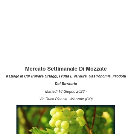
Mercato Settimanale Di Mozzate
Il Luogo In Cui Trovare Ortaggi, Frutta E Verdura, Gastronomia, Prodotti
Del Territorio
Martedì 16 Giugno 2026 -
Via Duca D'aosta - Mozzate (CO)