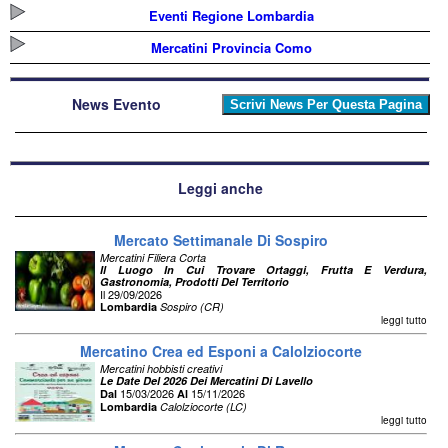
Eventi Regione Lombardia
Mercatini Provincia Como
News Evento
Leggi anche
Mercato Settimanale Di Sospiro
Mercatini Filiera Corta
Il Luogo In Cui Trovare Ortaggi, Frutta E Verdura,
Gastronomia, Prodotti Del Territorio
Il 29/09/2026
Lombardia
Sospiro (CR)
leggi tutto
Mercatino Crea ed Esponi a Calolziocorte
Mercatini hobbisti creativi
Le Date Del 2026 Dei Mercatini Di Lavello
15/03/2026
15/11/2026
Dal
Al
Lombardia
Calolziocorte (LC)
leggi tutto