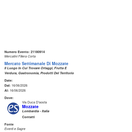
Numero Evento: 21180914
Mercatini Filiera Corta
Mercato Settimanale Di Mozzate
Il Luogo In Cui Trovare Ortaggi, Frutta E
Verdura, Gastronomia, Prodotti Del Territorio
Date:
16/06/2026
Dal:
16/06/2026
Al:
Dove:
Via Duca D'aosta
Mozzate
Lombardia - Italia
Contatti
Fonte
Eventi e Sagre