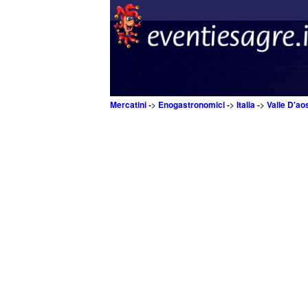
Mercatini
->
Enogastronomici
->
Italia
->
Valle D'ao