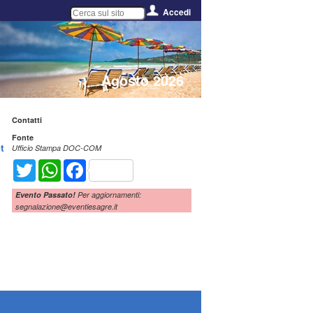
Accedi
Agosto 2026
Contatti
Fonte
t
Ufficio Stampa DOC-COM
Twitter
WhatsApp
Facebook
Evento Passato!
Per aggiornamenti:
segnalazione@eventiesagre.it