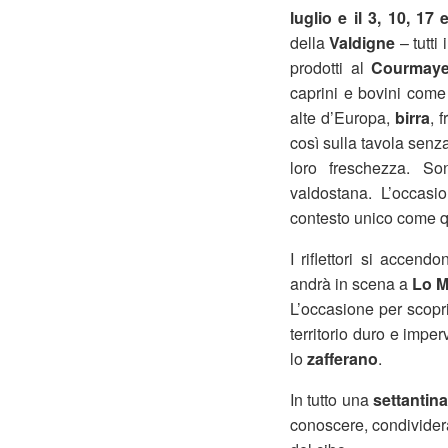
luglio e il 3, 10, 17
della
Valdigne
– tutti
prodotti al
Courmaye
caprini e bovini come 
alte d’Europa,
birra
, 
così sulla tavola senz
loro freschezza. Son
valdostana. L’occasi
contesto unico come qu
I riflettori si accend
andrà in scena a
Lo M
L’occasione per scopr
territorio duro e impe
lo
zafferano
.
In tutto una
settantina
conoscere, condivider