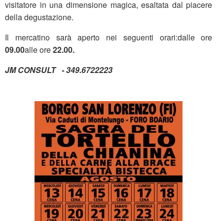
visitatore in una dimensione magica, esaltata dal piacere
della degustazione.
Il mercatino sarà aperto nei seguenti orari:dalle ore
09.00
alle ore
22.00.
JM CONSULT - 349.6722223