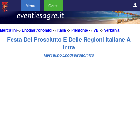
Menu
Cerca
Mercatini
->
Enogastronomici
->
Italia
->
Piemonte
->
VB
->
Verbania
Festa Del Prosciutto E Delle Regioni Italiane A
Intra
Mercatino Enogastronomico