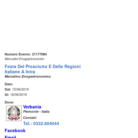
Numero Evento: 21177084
Mercatini Enogastronomici
Festa Del Prosciutto E Delle Regioni
Italiane A Intra
Mercatino Enogastronomico
Date:
15/06/2019
Dal:
16/06/2019
Al:
Dove:
Verbania
Piemonte - Italia
Contatti
Tel.: 0332.604044
Facebook
Email