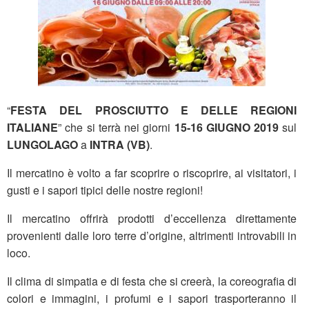
“
FESTA DEL PROSCIUTTO E DELLE REGIONI
ITALIANE
” che si terrà nei giorni
15-16 GIUGNO 2019
sul
LUNGOLAGO
a
INTRA (VB)
.
Il mercatino è volto a far scoprire o riscoprire, ai visitatori, i
gusti e i sapori tipici delle nostre regioni!
Il mercatino offrirà prodotti d’eccellenza direttamente
provenienti dalle loro terre d’origine, altrimenti introvabili in
loco.
Il clima di simpatia e di festa che si creerà, la coreografia di
colori e immagini, i profumi e i sapori trasporteranno il