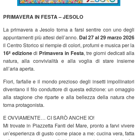
PRIMAVERA IN FESTA – JESOLO
La primavera a Jesolo torna a farsi sentire con uno degli
appuntamenti più attesi dell’anno.
Dal 27 al 29 marzo 2026
il Centro Storico si riempie di colori, profumi e musica per la
16ª edizione
di
Primavera in Festa
, tre giorni dedicati alla
natura, alla convivialità e alla voglia di stare insieme
all’aria aperta.
Fiori, farfalle e il mondo prezioso degli insetti impollinatori
diventano il filo conduttore di questa edizione: un omaggio
alla stagione che riparte e alla bellezza della natura che
torna protagonista.
E OVVIAMENTE… CI SARÒ ANCHE IO!
Mi trovate in Piazzetta Fanti del Mare, pronto a farvi vivere
un’esperienza di gusto come piace a me: cucina vera, fatta