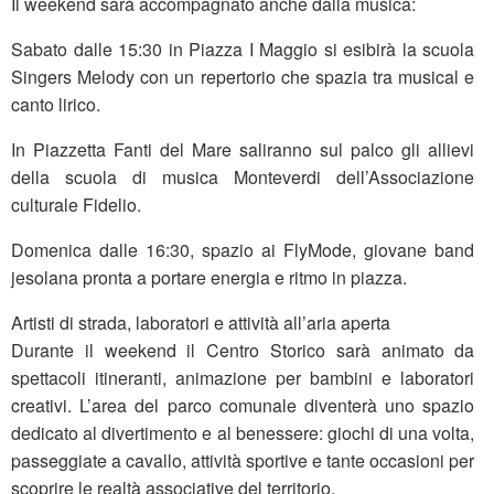
Il weekend sarà accompagnato anche dalla musica:
Sabato dalle 15:30 in Piazza I Maggio si esibirà la scuola
Singers Melody con un repertorio che spazia tra musical e
canto lirico.
In Piazzetta Fanti del Mare saliranno sul palco gli allievi
della scuola di musica Monteverdi dell’Associazione
culturale Fidelio.
Domenica dalle 16:30, spazio ai FlyMode, giovane band
jesolana pronta a portare energia e ritmo in piazza.
Artisti di strada, laboratori e attività all’aria aperta
Durante il weekend il Centro Storico sarà animato da
spettacoli itineranti, animazione per bambini e laboratori
creativi. L’area del parco comunale diventerà uno spazio
dedicato al divertimento e al benessere: giochi di una volta,
passeggiate a cavallo, attività sportive e tante occasioni per
scoprire le realtà associative del territorio.