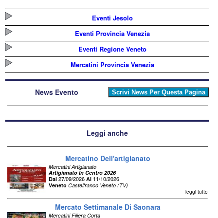
Eventi Jesolo
Eventi Provincia Venezia
Eventi Regione Veneto
Mercatini Provincia Venezia
News Evento
Leggi anche
Mercatino Dell'artigianato
Mercatini Artigianato
Artigianato In Centro 2026
27/09/2026
11/10/2026
Dal
Al
Veneto
Castelfranco Veneto (TV)
leggi tutto
Mercato Settimanale Di Saonara
Mercatini Filiera Corta