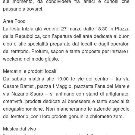
sul momento, da condividere tra amici e curiosi che
passano a trovarci.
Area Food
La festa inizia già venerdì 27 marzo dalle 18:30 in Piazza
della Repubblica, con l’apertura dell’area dedicata al buon
cibo e alle specialità preparate dai locali e dagli operatori
del territorio. Profumi, sapori e tante proposte per iniziare il
weekend nel modo giusto.
Mercatini e prodotti locali
Da sabato mattina alle 10:00 le vie del centro – tra via
Cesare Battisti, piazza I Maggio, piazzetta Fanti del Mare e
via Nazario Sauro – si animano con stand di artigianato,
creatività, prodotti dedicati al benessere e tante specialità
enogastronomiche. Non mancheranno le aziende agricole
del territorio, con i loro prodotti genuini a chilometro zero.
Musica dal vivo