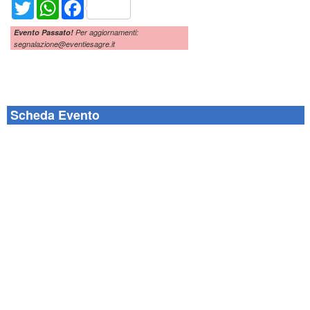
Twitter
WhatsApp
Facebook
Evento Passato!
Per aggiornamenti:
segnalazione@eventiesagre.it
Scheda Evento