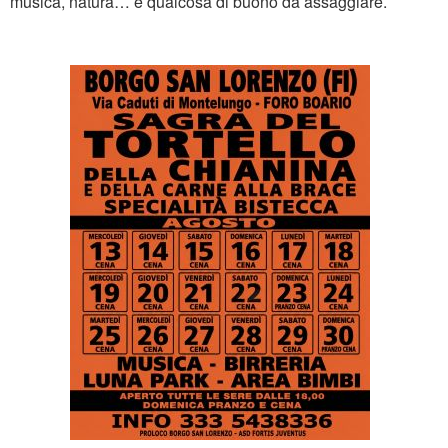
musica, natura… e qualcosa di buono da assaggiare.