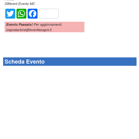
Different Events MC
Twitter
WhatsApp
Facebook
Evento Passato!
Per aggiornamenti:
segnalazione@eventiesagre.it
Scheda Evento