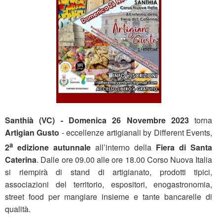
Santhià (VC) - Domenica 26 Novembre 2023
torna
Artigian Gusto
- eccellenze artigianali by Different Events,
a
2
edizione autunnale
all’interno della
Fiera di Santa
Caterina
. Dalle ore 09.00 alle ore 18.00 Corso Nuova Italia
si riempirà di stand di artigianato, prodotti tipici,
associazioni del territorio, espositori, enogastronomia,
street food per mangiare insieme e tante bancarelle di
qualità.