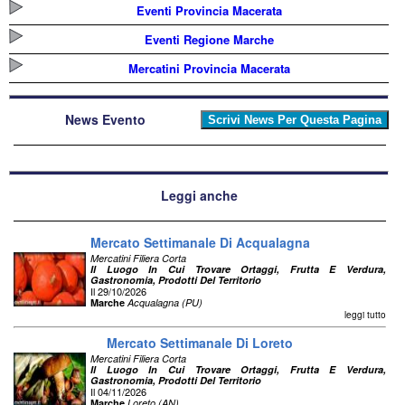
Eventi Provincia Macerata
Eventi Regione Marche
Mercatini Provincia Macerata
News Evento
Leggi anche
Mercato Settimanale Di Acqualagna
Mercatini Filiera Corta
Il Luogo In Cui Trovare Ortaggi, Frutta E Verdura,
Gastronomia, Prodotti Del Territorio
Il 29/10/2026
Marche
Acqualagna (PU)
leggi tutto
Mercato Settimanale Di Loreto
Mercatini Filiera Corta
Il Luogo In Cui Trovare Ortaggi, Frutta E Verdura,
Gastronomia, Prodotti Del Territorio
Il 04/11/2026
Marche
Loreto (AN)