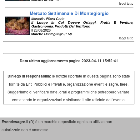
leggi tutto
Mercato Settimanale Di Montegiorgio
Mercatini Filiera Corta
Il Luogo In Cui Trovare Ortaggi, Frutta E Verdura,
Gastronomia, Prodotti Del Territorio
Il 28/08/2026
Marche
Montegiorgio (FM)
leggi tutto
Data ultimo aggiornamento pagina 2023-04-11 15:52:41
Diniego di responsabilià
: le notizie riportate in questa pagina sono state
fornite da Enti Pubblici e Privati e, organizzazione eventi e sagre, fiere.
Suggeriamo di verificare date, orari e programmi che potrebbero variare,
contattando le organizzazioni o visitando il sito ufficiale dell'evento.
Eventiesagre.i
t (D) é un marchio depositato ogni suo utilizzo non
autorizzato non é ammesso