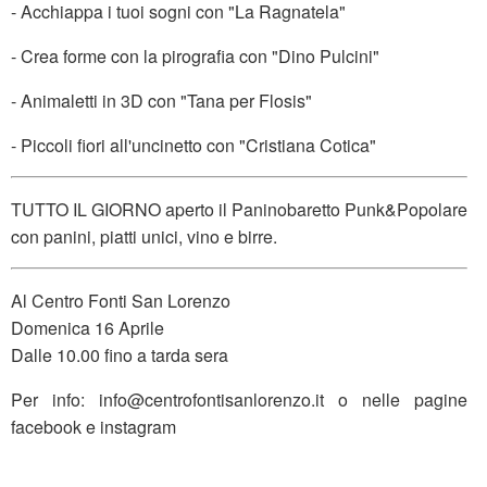
- Acchiappa i tuoi sogni con "La Ragnatela"
- Crea forme con la pirografia con "Dino Pulcini"
- Animaletti in 3D con "Tana per Flosis"
- Piccoli fiori all'uncinetto con "Cristiana Cotica"
TUTTO IL GIORNO aperto il Paninobaretto Punk&Popolare
con panini, piatti unici, vino e birre.
Al Centro Fonti San Lorenzo
Domenica 16 Aprile
Dalle 10.00 fino a tarda sera
Per info: info@centrofontisanlorenzo.it o nelle pagine
facebook e instagram