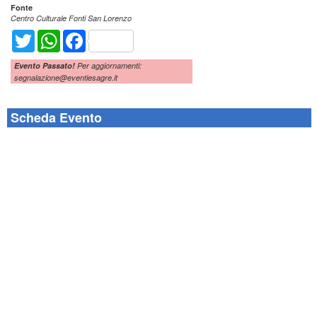
Fonte
Centro Culturale Fonti San Lorenzo
Twitter
WhatsApp
Facebook
Evento Passato!
Per aggiornamenti:
segnalazione@eventiesagre.it
Scheda Evento