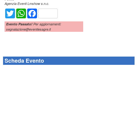
Agenzia Eventi Lmshow s.n.c.
Twitter
WhatsApp
Facebook
Evento Passato!
Per aggiornamenti:
segnalazione@eventiesagre.it
Scheda Evento