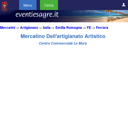
Menu
Cerca
Mercatini
->
Artigianato
->
Italia
->
Emilia Romagna
->
FE
->
Ferrara
Mercatino Dell'artigianato Artistico
Centro Commerciale Le Mura