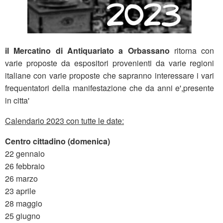
il Mercatino di Antiquariato a Orbassano
ritorna con
varie proposte da espositori provenienti da varie regioni
italiane con varie proposte che sapranno interessare i vari
frequentatori della manifestazione che da anni e',presente
in citta'
Calendario 2023 con tutte le date:
Centro cittadino (domenica)
22 gennaio
26 febbraio
26 marzo
23 aprile
28 maggio
25 giugno