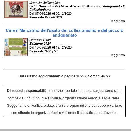
Mercatini Antiquariato
La 1^ Domenica Del Mese A Vercelli: Mercatino Antiquariato E
Collezionismo
07/06/2026
06/12/2026
Dal
Al
Piemonte
Vercelli (VC)
leggi tutto
Cirie il Mercatino dell'usato del collezionismo e del piccolo
antiquariato
Mercatini Usato
Edizione 2024
16/05/2026
19/12/2026
Dal
Al
Piemonte
Ciriè (TO)
leggi tutto
Data ultimo aggiornamento pagina 2023-01-12 11:46:27
Diniego di responsabilià
: le notizie riportate in questa pagina sono state
fornite da Enti Pubblici e Privati e, organizzazione eventi e sagre, fiere.
Suggeriamo di verificare date, orari e programmi che potrebbero variare,
contattando le organizzazioni o visitando il sito ufficiale dell'evento.