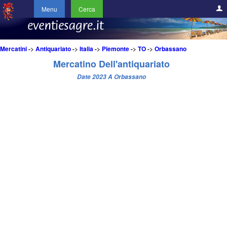
Menu
Cerca
Mercatini
->
Antiquariato
->
Italia
->
Piemonte
->
TO
->
Orbassano
Mercatino Dell'antiquariato
Date 2023 A Orbassano