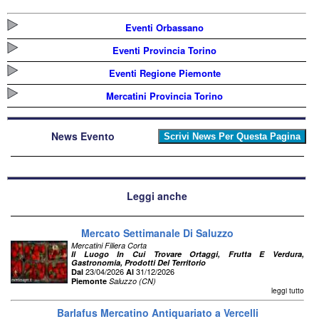
Eventi Orbassano
Eventi Provincia Torino
Eventi Regione Piemonte
Mercatini Provincia Torino
News Evento
Leggi anche
Mercato Settimanale Di Saluzzo
Mercatini Filiera Corta
Il Luogo In Cui Trovare Ortaggi, Frutta E Verdura,
Gastronomia, Prodotti Del Territorio
23/04/2026
31/12/2026
Dal
Al
Piemonte
Saluzzo (CN)
leggi tutto
Barlafus Mercatino Antiquariato a Vercelli