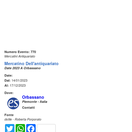
Numero Evento: 770
Mercatini Antiquariato
Mercatino Dell'antiquariato
Date 2023 A Orbassano
Date:
14/01/2023
Dal:
17/12/2023
Al:
Dove:
Orbassano
Piemonte - Italia
Contatti
Fonte
dstile - Roberta Porporato
Twitter
WhatsApp
Facebook