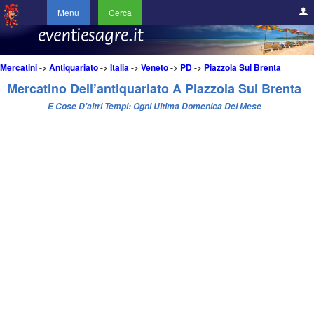
Menu
Cerca
Mercatini
->
Antiquariato
->
Italia
->
Veneto
->
PD
->
Piazzola Sul Brenta
Mercatino Dell’antiquariato A Piazzola Sul Brenta
E Cose D'altri Tempi: Ogni Ultima Domenica Del Mese