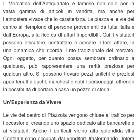
Il Mercatino dell’Antiquariato è famoso non solo per la
vasta gamma di articoli in vendita, ma anche per
l’atmosfera vivace che lo caratterizza. La piazza e le vie del
centro si riempiono di persone provenienti da tutta Italia e
dall’Europa, alla ricerca di affari imperdibili. Qui, i visitatori
possono discutere, contrattare e cercare il loro affare, in
una dinamica che ricorda il rito tradizionale del mercato.
Ogni oggetto, per quanto possa sembrare ordinario a
qualcuno, può rappresentare una rarità preziosa per
qualcun altro. Si possono trovare pezzi antichi e preziosi
appartenuti a duchi, marchesi e nobili personaggi, offrendo
la possibilità di portare a casa un pezzo di storia.
Un’Esperienza da Vivere
Le vie del centro di Piazzola vengono chiuse al traffico per
l’occasione, creando uno spazio dedicato alle bancarelle e
ai visitatori. Anche i porticati vicino alla splendida villa
Contarini sono occupati dai venditori, trasformando l’intera