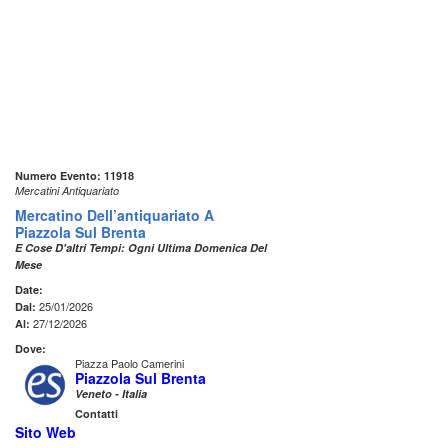
Numero Evento: 11918
Mercatini Antiquariato
Mercatino Dell’antiquariato A
Piazzola Sul Brenta
E Cose D'altri Tempi: Ogni Ultima Domenica Del
Mese
Date:
25/01/2026
Dal:
27/12/2026
Al:
Dove:
Piazza Paolo Camerini
Piazzola Sul Brenta
Veneto - Italia
Contatti
Sito Web