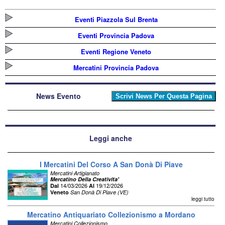
Eventi Piazzola Sul Brenta
Eventi Provincia Padova
Eventi Regione Veneto
Mercatini Provincia Padova
News Evento
Leggi anche
I Mercatini Del Corso A San Donà Di Piave
Mercatini Artigianato
Mercatino Della Creativita'
14/03/2026
19/12/2026
Dal
Al
Veneto
San Donà Di Piave (VE)
leggi tutto
Mercatino Antiquariato Collezionismo a Mordano
Mercatini Collezionismo