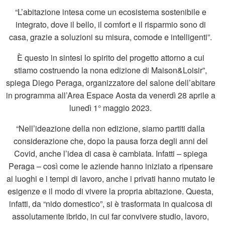
“L’abitazione intesa come un ecosistema sostenibile e
integrato, dove il bello, il comfort e il risparmio sono di
casa, grazie a soluzioni su misura, comode e intelligenti”.
È questo in sintesi lo spirito del progetto attorno a cui
stiamo costruendo la nona edizione di Maison&Loisir”,
spiega Diego Peraga, organizzatore del salone dell’abitare
in programma all’Area Espace Aosta da venerdì 28 aprile a
lunedì 1° maggio 2023.
“Nell’ideazione della non edizione, siamo partiti dalla
considerazione che, dopo la pausa forza degli anni del
Covid, anche l’idea di casa è cambiata. Infatti – spiega
Peraga – così come le aziende hanno iniziato a ripensare
ai luoghi e i tempi di lavoro, anche i privati hanno mutato le
esigenze e il modo di vivere la propria abitazione. Questa,
infatti, da “nido domestico”, si è trasformata in qualcosa di
assolutamente ibrido, in cui far convivere studio, lavoro,