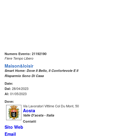
Numero Evento: 21192190
Fiere Tempo Libero
Maison&loisir
Smart Home: Dove Il Bello, Il Confortevole E Il
Risparmio Sono Di Casa
Date:
28/04/2023
Dal:
01/05/2023
Al:
Dove:
Via Lavoratori Vittime Col Du Mont, 50
Aosta
Valle D'aosta - Italia
Contatti
Sito Web
Email