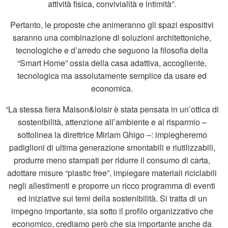
attività fisica, convivialità e intimità”.
Pertanto, le proposte che animeranno gli spazi espositivi
saranno una combinazione di soluzioni architettoniche,
tecnologiche e d’arredo che seguono la filosofia della
“Smart Home” ossia della casa adattiva, accogliente,
tecnologica ma assolutamente semplice da usare ed
economica.
“La stessa fiera Maison&loisir è stata pensata in un’ottica di
sostenibilità, attenzione all’ambiente e al risparmio –
sottolinea la direttrice Miriam Ghigo –: impiegheremo
padiglioni di ultima generazione smontabili e riutilizzabili,
produrre meno stampati per ridurre il consumo di carta,
adottare misure “plastic free”, impiegare materiali riciclabili
negli allestimenti e proporre un ricco programma di eventi
ed iniziative sui temi della sostenibilità. Si tratta di un
impegno importante, sia sotto il profilo organizzativo che
economico, crediamo però che sia importante anche da