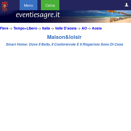
Menu
Cerca
Fiere
->
Tempo+Libero
->
Italia
->
Valle D'aosta
->
AO
->
Aosta
Maison&loisir
Smart Home: Dove Il Bello, Il Confortevole E Il Risparmio Sono Di Casa