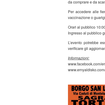
da comprare e da sca
Per accedere alle fie
vaccinazione o guarigi
Orari al pubblico 10:
Ingresso al pubblico g
L’evento potrebbe ess
verificare gli aggiornam
Informazioni:
www.facebook.com/er
www.ernyaldisko.com