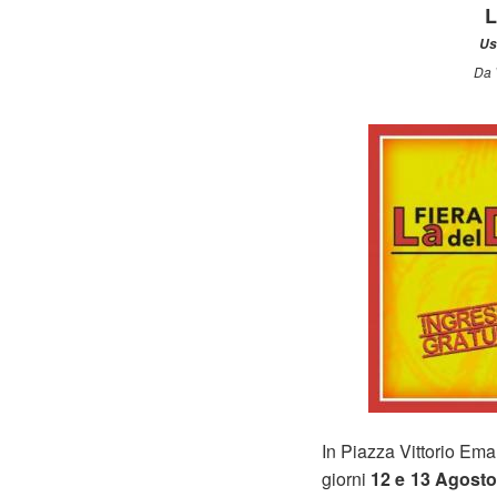
L
Us
Da 
In Piazza Vittorio Ema
giorni
12 e 13 Agosto