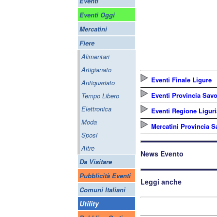
Eventi
Eventi Oggi
Mercatini
Fiere
Alimentari
Artigianato
Eventi Finale Ligure
Antiquariato
Eventi Provincia Sav
Tempo Libero
Elettronica
Eventi Regione Liguri
Moda
Mercatini Provincia 
Sposi
Altre
News Evento
Da Visitare
Pubblicità Eventi
Leggi anche
Comuni Italiani
Utility