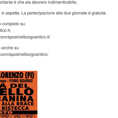
portante è che sia davvero indimenticabile.
vi aspetta. La partecipazione alle due giornate è gratuita.
 completo su:
co.it;
com/sposinelborgoantico.it/
ve anche su
.com/sposinelborgoantico/