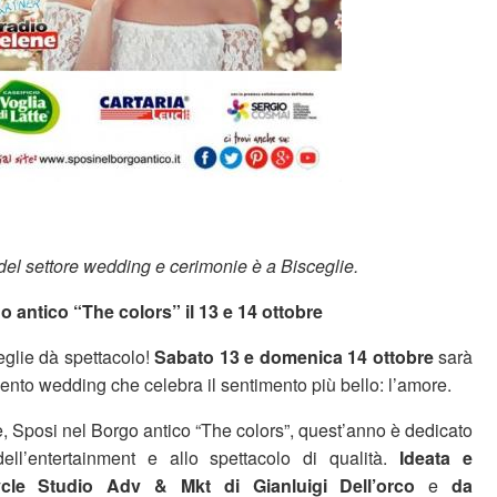
 del settore wedding e cerimonie è a Bisceglie.
o antico “The colors” il 13 e 14 ottobre
ceglie dà spettacolo!
Sabato 13 e domenica 14 ottobre
sarà
evento wedding che celebra il sentimento più bello: l’amore.
e, Sposi nel Borgo antico “The colors”, quest’anno è dedicato
dell’entertainment e allo spettacolo di qualità.
Ideata e
le Studio Adv & Mkt di Gianluigi Dell’orco
e
da