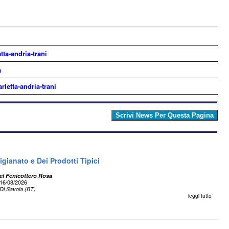
tta-andria-trani
a
rletta-andria-trani
igianato e Dei Prodotti Tipici
el Fenicottero Rosa
16/08/2026
Di Savoia (BT)
leggi tutto