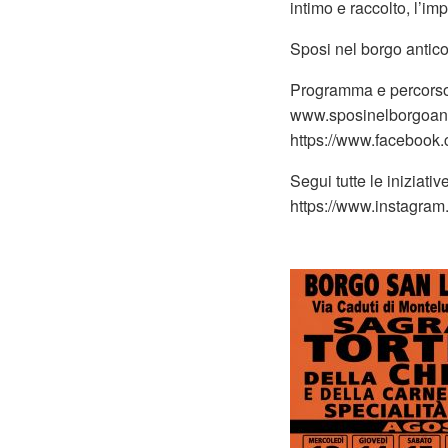
intimo e raccolto, l’im
Sposi nel borgo antico 
Programma e percorso
www.sposinelborgoanti
https://www.facebook.
Segui tutte le iniziati
https://www.instagram