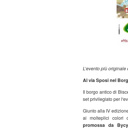
L’evento più originale
Al via Sposi nel Borg
Il borgo antico di Bis
set privilegiato per l'
Giunto alla IV edizion
ai molteplici colori 
promossa da Bycyc