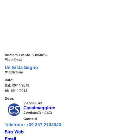
Numero Evento: 21050255
Fiere Sposi
Un Si Da Sogno
III Edizione
Date:
09/11/2013
Dal:
10/11/2013
Al:
Dove:
Via Volta, 49
Casalmaggiore
Lombardia - Italia
Contatti
Telefono: +39 347 2104043
Sito Web
Email